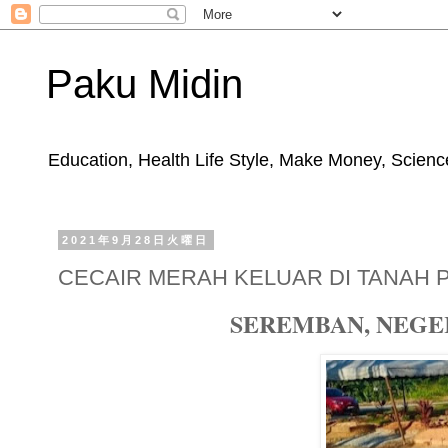
Paku Midin
Education, Health Life Style, Make Money, Science
2021年9月28日火曜日
CECAIR MERAH KELUAR DI TANAH 
SEREMBAN, NEGERI