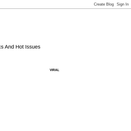
ics And Hot Issues
VIRAL