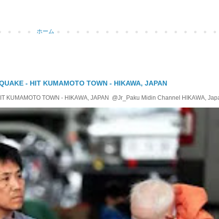
ホーム
QUAKE - HIT KUMAMOTO TOWN - HIKAWA, JAPAN
KUMAMOTO TOWN - HIKAWA, JAPAN @Jr_Paku Midin Channel HIKAWA, Japan T