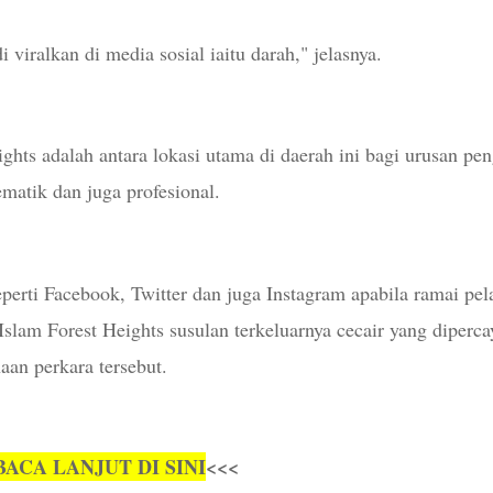
 viralkan di media sosial iaitu darah," jelasnya.
hts adalah antara lokasi utama di daerah ini bagi urusan p
matik dan juga profesional.
seperti Facebook, Twitter dan juga Instagram apabila ramai pel
Islam Forest Heights susulan terkeluarnya cecair yang diperca
aan perkara tersebut.
BACA LANJUT DI SINI
<<<