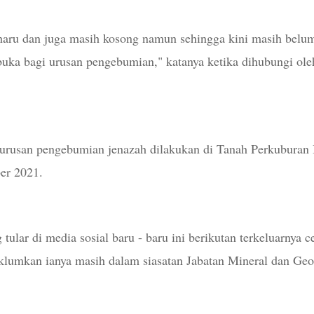
haru dan juga masih kosong namun sehingga kini masih belu
ibuka bagi urusan pengebumian," katanya ketika dihubungi ole
 urusan pengebumian jenazah dilakukan di Tanah Perkuburan
er 2021.
 tular di media sosial baru - baru ini berikutan terkeluarnya c
aklumkan ianya masih dalam siasatan Jabatan Mineral dan Geo