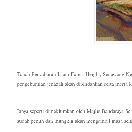
Tanah Perkuburan Islam Forest Height, Senawang Nege
pengebumian jenazah akan dipindahkan serta merta 
Ianya seperti dimaklumkan oleh Majlis Bandaraya Se
sudah penuh dan mungkin akan mengambil masa sehing