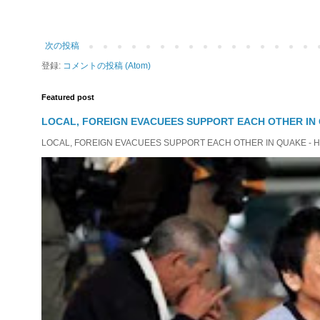
次の投稿
登録:
コメントの投稿 (Atom)
Featured post
LOCAL, FOREIGN EVACUEES SUPPORT EACH OTHER IN 
LOCAL, FOREIGN EVACUEES SUPPORT EACH OTHER IN QUAKE - HIT 