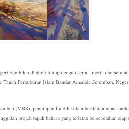
ri Sembilan di sini ditutup dengan serta - merta dan semua a
ke Tanah Perkuburan Islam Bandar Ainsdale Seremban, Neger
remban (MBS), penutupan itu dilakukan berikutan tapak perk
galah projek tapak baharu yang terletak bersebelahan siap 