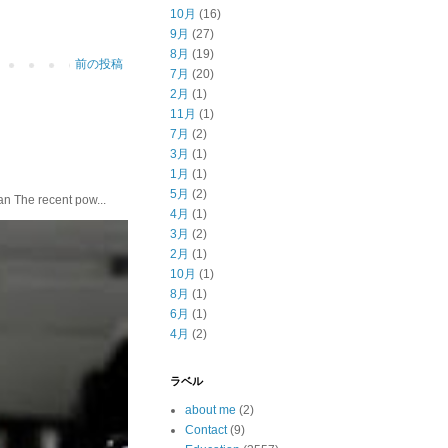
10月
(16)
9月
(27)
8月
(19)
前の投稿
7月
(20)
2月
(1)
11月
(1)
7月
(2)
3月
(1)
1月
(1)
5月
(2)
he recent pow...
4月
(1)
3月
(2)
2月
(1)
10月
(1)
8月
(1)
6月
(1)
4月
(2)
ラベル
about me
(2)
Contact
(9)