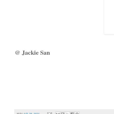
@ Jackie San
時刻:
9月 28, 2021