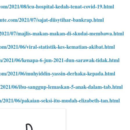
com/2021/08/icu-hospital-kedah-tenat-covid-19.html
cute.com/2021/07/sajat-diisytihar-bankrap.html
m/2021/07/majlis-makan-makan-di-skudai-membawa.html
com/2021/06/viral-statistik-kes-kematian-akibat.html
om/2021/06/kenapa-6-jun-2021-dun-sarawak-tidak.html
.com/2021/06/muhyiddin-yassin-derhaka-kepada.html
m/2021/06/ibu-sanggup-lemaskan-5-anak-dalam-tab.html
m/2021/06/pakaian-seksi-itu-mudah-elizabeth-tan.html