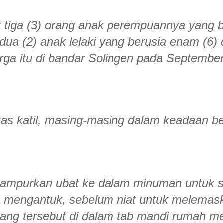
tiga (3) orang anak perempuannya yang b
dua (2) anak lelaki yang berusia enam (6)
arga itu di bandar Solingen pada Septembe
tas katil, masing-masing dalam keadaan be
ampurkan ubat ke dalam minuman untuk 
 mengantuk, sebelum niat untuk melemas
ang tersebut di dalam tab mandi rumah m