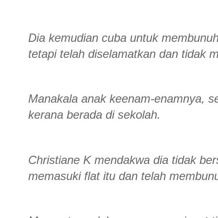
Dia kemudian cuba untuk membunuh di
tetapi telah diselamatkan dan tida
Manakala anak keenam-enamnya, seor
kerana berada di sekolah.
Christiane K mendakwa dia tidak ber
memasuki flat itu dan telah membun