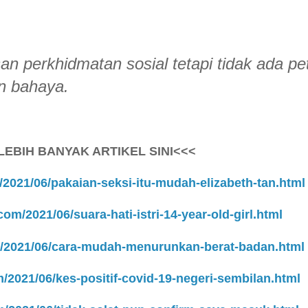
n perkhidmatan sosial tetapi tidak ada pe
n bahaya.
LEBIH BANYAK ARTIKEL SINI<<<
/2021/06/pakaian-seksi-itu-mudah-elizabeth-tan.html
com/2021/06/suara-hati-istri-14-year-old-girl.html
om/2021/06/cara-mudah-menurunkan-berat-badan.html
m/2021/06/kes-positif-covid-19-negeri-sembilan.html