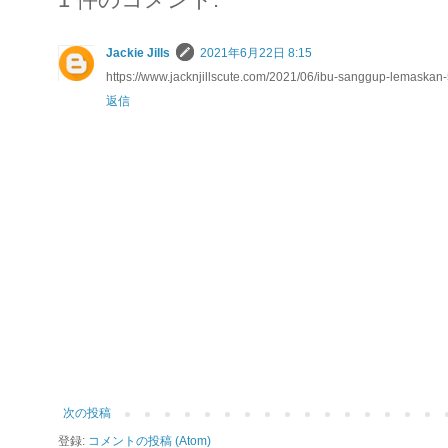
Jackie Jills
2021年6月22日 8:15
https://www.jacknjillscute.com/2021/06/ibu-sanggup-lemaskan
返信
次の投稿
登録:
コメントの投稿 (Atom)