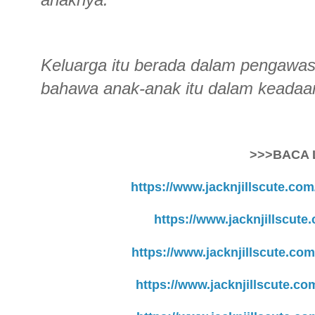
Keluarga itu berada dalam pengawasa
bahawa anak-anak itu dalam keadaa
>>>BACA 
https://www.jacknjillscute.com
https://www.jacknjillscute.
https://www.jacknjillscute.c
https://www.jacknjillscute.co