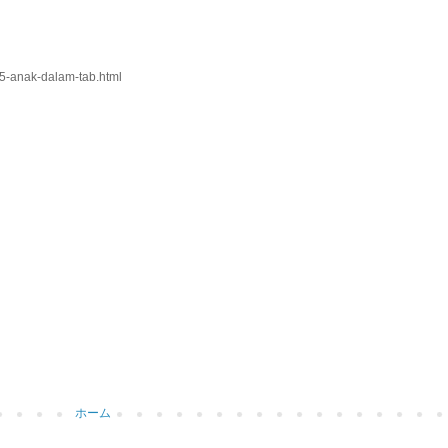
-5-anak-dalam-tab.html
ホーム