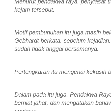
Menurut pendakwa raya, penyiasat 
kejam tersebut.
Motif pembunuhan itu juga masih bel
Gebhardt berkata, sebelum kejadian,
sudah tidak tinggal bersamanya.
Pertengkaran itu mengenai kekasih ba
Dalam pada itu juga, Pendakwa Ra
berniat jahat, dan mengatakan bah
anaknya.