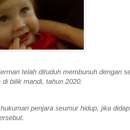
 Jerman telah dituduh membunuh dengan s
di bilik mandi, tahun 2020.
 hukuman penjara seumur hidup, jika didap
ersebut.