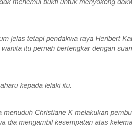
tidak menemui bukti untuk menyokong dak
um jelas tetapi pendakwa raya Heribert Ka
 wanita itu pernah bertengkar dengan sua
haru kepada lelaki itu.
ya menuduh Christiane K melakukan pemb
awa dia mengambil kesempatan atas kelem