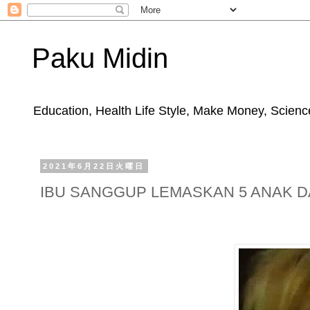
Paku Midin
Education, Health Life Style, Make Money, Science
2021年6月22日火曜日
IBU SANGGUP LEMASKAN 5 ANAK D