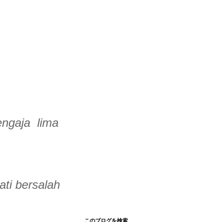
engaja lima
ati bersalah
このブログを検索