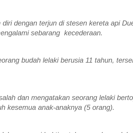
ri dengan terjun di stesen kereta api Due
k mengalami sebarang kecederaan.
ang budah lelaki berusia 11 tahun, terse
salah dan mengatakan seorang lelaki bert
uh kesemua anak-anaknya (5 orang).