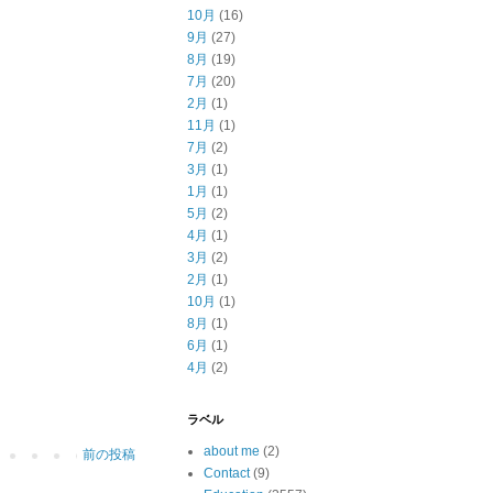
10月
(16)
9月
(27)
8月
(19)
7月
(20)
2月
(1)
11月
(1)
7月
(2)
3月
(1)
1月
(1)
5月
(2)
4月
(1)
3月
(2)
2月
(1)
10月
(1)
8月
(1)
6月
(1)
4月
(2)
ラベル
about me
(2)
前の投稿
Contact
(9)