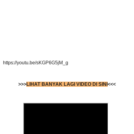
https://youtu.be/sKGP6G5jM_g
>>>
LIHAT BANYAK LAGI VIDEO DI SINI
<<<