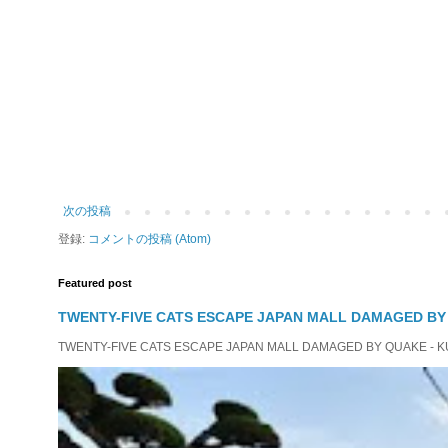
次の投稿
登録:
コメントの投稿 (Atom)
Featured post
TWENTY-FIVE CATS ESCAPE JAPAN MALL DAMAGED B
TWENTY-FIVE CATS ESCAPE JAPAN MALL DAMAGED BY QUAKE - KUMAMO