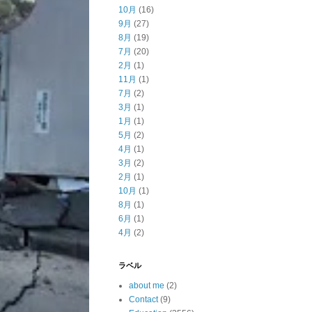
10月
(16)
9月
(27)
8月
(19)
7月
(20)
2月
(1)
11月
(1)
7月
(2)
3月
(1)
1月
(1)
5月
(2)
4月
(1)
3月
(2)
2月
(1)
10月
(1)
8月
(1)
6月
(1)
4月
(2)
ラベル
about me
(2)
Contact
(9)