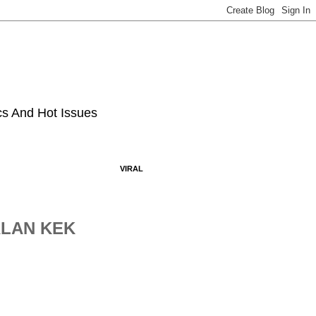
ics And Hot Issues
VIRAL
ALAN KEK