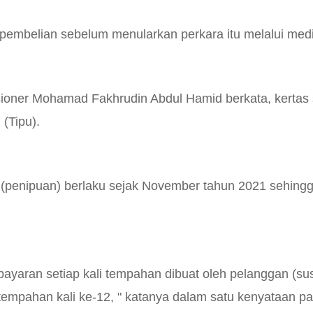
pembelian sebelum menularkan perkara itu melalui media
sioner Mohamad Fakhrudin Abdul Hamid berkata, kertas 
(Tipu).
 (penipuan) berlaku sejak November tahun 2021 sehingg
yaran setiap kali tempahan dibuat oleh pelanggan (su
empahan kali ke-12, " katanya dalam satu kenyataan p