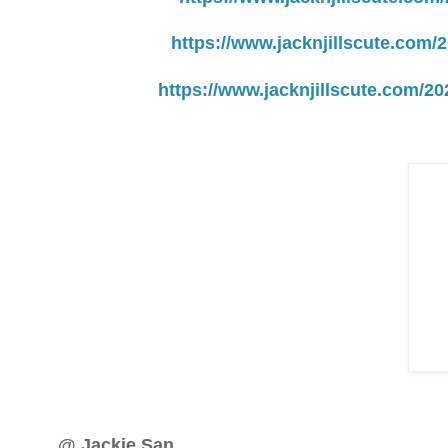
https://www.jacknjillscute.com
https://www.jacknjillscute.com/
@ Jackie San