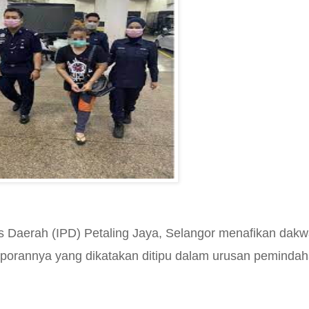
is Daerah (IPD) Petaling Jaya, Selangor menafikan dak
aporannya yang dikatakan ditipu dalam urusan peminda