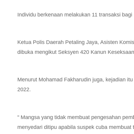
Individu berkenaan melakukan 11 transaksi bagi 
Ketua Polis Daerah Petaling Jaya, Asisten Komi
dibuka mengikut Seksyen 420 Kanun Keseksaan 
Menurut Mohamad Fakharudin juga, kejadian itu
2022.
" Mangsa yang tidak membuat pengesahan pemba
menyedari ditipu apabila suspek cuba membuat t