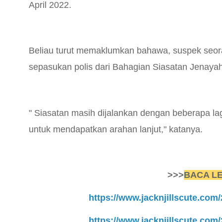
April 2022.
Beliau turut memaklumkan bahawa, suspek seora
sepasukan polis dari Bahagian Siasatan Jenayah
" Siasatan masih dijalankan dengan beberapa la
untuk mendapatkan arahan lanjut," katanya.
>>>
BACA LE
https://www.jacknjillscute.com
https://www.jacknjillscute.com/