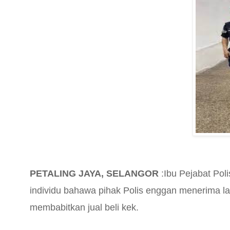
PETALING JAYA, SELANGOR
:Ibu Pejabat Pol
individu bahawa pihak Polis enggan menerima l
membabitkan jual beli kek.