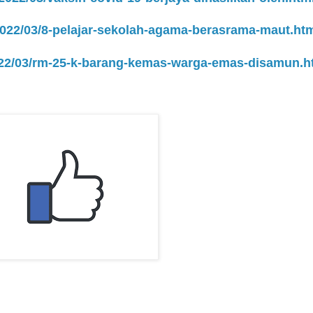
/2022/03/8-pelajar-sekolah-agama-berasrama-maut.ht
2022/03/rm-25-k-barang-kemas-warga-emas-disamun.h