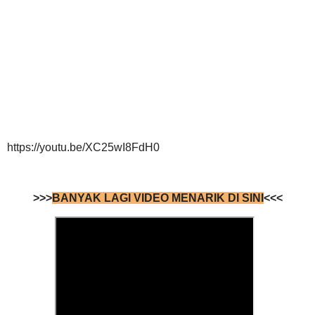
https://youtu.be/XC25wI8FdH0
>>>
BANYAK LAGI VIDEO MENARIK DI SINI
<<<