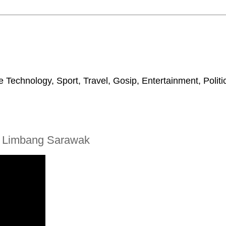
 Technology, Sport, Travel, Gosip, Entertainment, Polit
i Limbang Sarawak