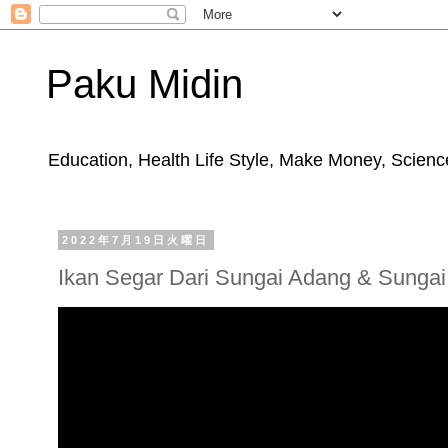
Paku Midin
Education, Health Life Style, Make Money, Science
2022年7月19日火曜日
Ikan Segar Dari Sungai Adang & Sunga