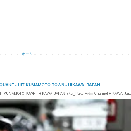
ホーム
QUAKE - HIT KUMAMOTO TOWN - HIKAWA, JAPAN
KUMAMOTO TOWN - HIKAWA, JAPAN @Jr_Paku Midin Channel HIKAWA, Japan T