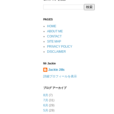
PAGES
HOME
ABOUT ME
CONTACT
SITE MAP
PRIVACY POLICY
DISCLAIMER
Mr Jackie
Jackie Jills
詳細プロフィールを表示
ブログ アーカイブ
8月
(7)
7月
(31)
6月
(29)
5月
(29)