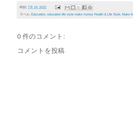
時刻:
7月 19, 2022
ラベル:
Education
,
education life style make money Health & Life Style
,
Make 
0 件のコメント:
コメントを投稿