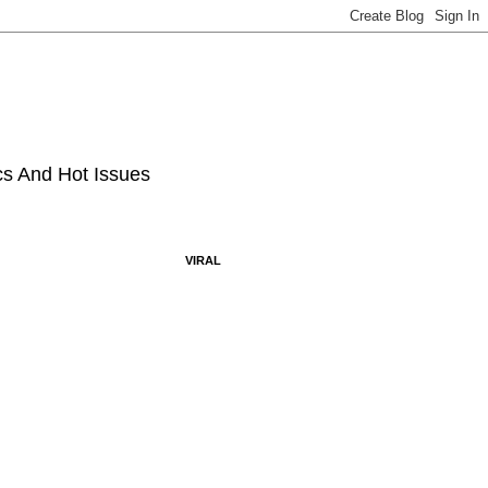
ics And Hot Issues
VIRAL