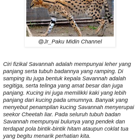
@Jr_Paku Midin Channel
Ciri fizikal Savannah adalah mempunyai leher yang
panjang serta tubuh badannya yang ramping. Di
samping itu juga bentuk kepala Savannah adalah
segitiga, serta telinga yang amat besar dan juga
panjang. Kucing ini juga memilikki kaki yang lebih
panjang dari kucing pada umumnya. Banyak yang
menyebut penampilan kucing Savannah menyerupai
seekor Cheetah liar. Pada seluruh tubuh badan
Savannah mempunyai bulunya yang pendek dan
terdapat pola bintik-bintik hitam ataupun coklat tua
yang begitu menarik perhatian kita.