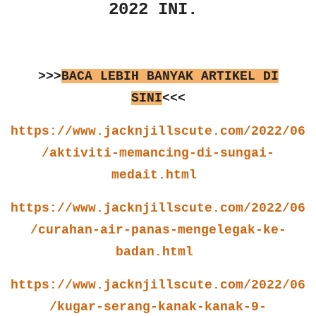
2022 INI.
>>>
BACA LEBIH BANYAK ARTIKEL DI
SINI
<<<
https://www.jacknjillscute.com/2022/06
/aktiviti-memancing-di-sungai-
medait.html
https://www.jacknjillscute.com/2022/06
/curahan-air-panas-mengelegak-ke-
badan.html
https://www.jacknjillscute.com/2022/06
/kugar-serang-kanak-kanak-9-