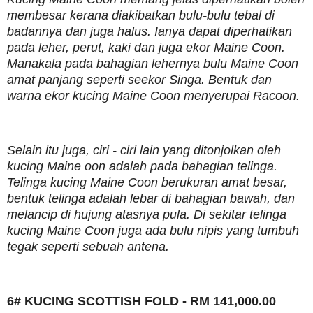
membesar kerana diakibatkan bulu-bulu tebal di
badannya dan juga halus. Ianya dapat diperhatikan
pada leher, perut, kaki dan juga ekor Maine Coon.
Manakala pada bahagian lehernya bulu Maine Coon
amat panjang seperti seekor Singa. Bentuk dan
warna ekor kucing Maine Coon menyerupai Racoon.
Selain itu juga, ciri - ciri lain yang ditonjolkan oleh
kucing Maine oon adalah pada bahagian telinga.
Telinga kucing Maine Coon berukuran amat besar,
bentuk telinga adalah lebar di bahagian bawah, dan
melancip di hujung atasnya pula. Di sekitar telinga
kucing Maine Coon juga ada bulu nipis yang tumbuh
tegak seperti sebuah antena.
6# KUCING SCOTTISH FOLD - RM 141,000.00