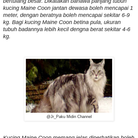
bertulang besar. Dikatakan bahawa panjang tubuh
kucing Maine Coon jantan dewasa boleh mencapai 1
meter, dengan beratnya boleh mencapai sekitar 6-9
kg. Bagi kucing Maine Coon betina pula, ukuran
tubuh badannya lebih kecil dengna berat sekitar 4-6
kg.
@Jr_Paku Midin Channel
Kucing Maine Coon memang jelas diperhatikan boleh