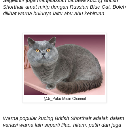
Segelintir juga menjelaskan bahawa kucing British
Shorthair amat mirip dengan Russian Blue Cat. Boleh
dilihat warna bulunya iaitu abu-abu kebiruan.
@Jr_Paku Midin Channel
Warna popular kucing British Shorthair adalah dalam
variasi warna lain seperti lilac, hitam, putih dan juga