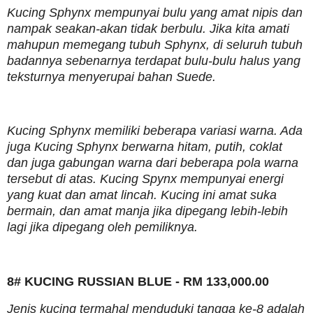
Kucing Sphynx mempunyai bulu yang amat nipis dan
nampak seakan-akan tidak berbulu. Jika kita amati
mahupun memegang tubuh Sphynx, di seluruh tubuh
badannya sebenarnya terdapat bulu-bulu halus yang
teksturnya menyerupai bahan Suede.
Kucing Sphynx memiliki beberapa variasi warna. Ada
juga Kucing Sphynx berwarna hitam, putih, coklat
dan juga gabungan warna dari beberapa pola warna
tersebut di atas. Kucing Spynx mempunyai energi
yang kuat dan amat lincah. Kucing ini amat suka
bermain, dan amat manja jika dipegang lebih-lebih
lagi jika dipegang oleh pemiliknya.
8# KUCING RUSSIAN BLUE - RM 133,000.00
Jenis kucing termahal menduduki tangga ke-8 adalah