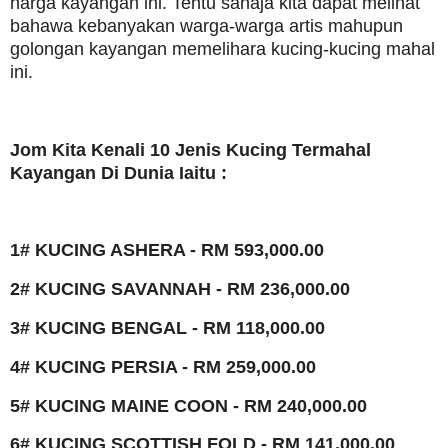
harga kayangan ini. Tentu sahaja kita dapat melihat
bahawa kebanyakan warga-warga artis mahupun
golongan kayangan memelihara kucing-kucing mahal
ini.
Jom Kita Kenali 10 Jenis Kucing Termahal
Kayangan Di Dunia Iaitu :
1# KUCING ASHERA - RM 593,000.00
2# KUCING SAVANNAH - RM 236,000.00
3# KUCING BENGAL - RM 118,000.00
4# KUCING PERSIA - RM 259,000.00
5# KUCING MAINE COON - RM 240,000.00
6# KUCING SCOTTISH FOLD - RM 141,000.00