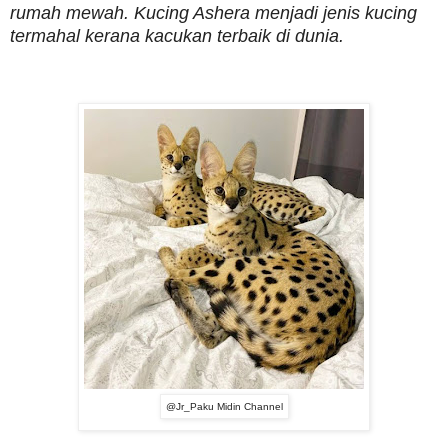
rumah mewah. Kucing Ashera menjadi jenis kucing
termahal kerana kacukan terbaik di dunia.
@Jr_Paku Midin Channel