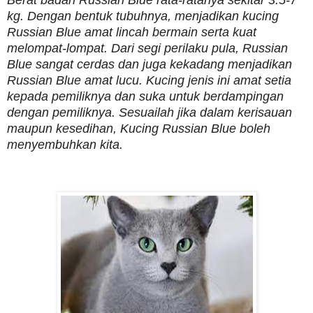
Berat badan Russian Blue rata-ratanya sekitar 3.5-7
kg. Dengan bentuk tubuhnya, menjadikan kucing
Russian Blue amat lincah bermain serta kuat
melompat-lompat. Dari segi perilaku pula, Russian
Blue sangat cerdas dan juga kekadang menjadikan
Russian Blue amat lucu. Kucing jenis ini amat setia
kepada pemiliknya dan suka untuk berdampingan
dengan pemiliknya. Sesuailah jika dalam kerisauan
maupun kesedihan, Kucing Russian Blue boleh
menyembuhkan kita.