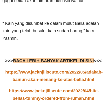
gagal beliau akan dimarah oleh Siti Bainun.
" Kain yang disumbat ke dalam mulut Bella adalah
kain yang telah busuk...kain sudah buang," kata
Yasmin.
>>>
BACA LEBIH BANYAK ARTIKEL DI SINI
<<<
https://www.jacknjillscute.com/2022/05/adakah-
bainun-akan-menang-ke-atas-bella.html
https://www.jacknjillscute.com/2022/04/bite-
bellas-tummy-ordered-from-rumah.html