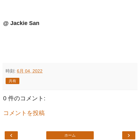
@ Jackie San
時刻:
6月 04, 2022
共有
0 件のコメント:
コメントを投稿
‹
›
ホーム