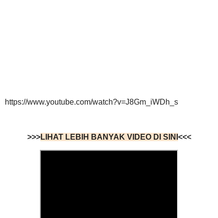
https://www.youtube.com/watch?v=J8Gm_iWDh_s
>>>
LIHAT LEBIH BANYAK VIDEO DI SINI
<<<