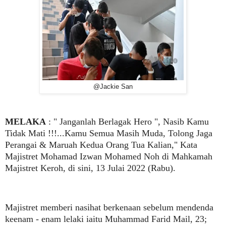
@Jackie San
MELAKA
: " Janganlah Berlagak Hero ", Nasib Kamu
Tidak Mati !!!...Kamu Semua Masih Muda, Tolong Jaga
Perangai & Maruah Kedua Orang Tua Kalian," Kata
Majistret Mohamad Izwan Mohamed Noh di Mahkamah
Majistret Keroh, di sini, 13 Julai 2022 (Rabu).
Majistret memberi nasihat berkenaan sebelum mendenda
keenam - enam lelaki iaitu Muhammad Farid Mail, 23;