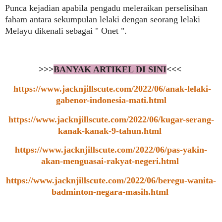
Punca kejadian apabila pengadu meleraikan perselisihan
faham antara sekumpulan lelaki dengan seorang lelaki
Melayu dikenali sebagai " Onet ".
>>>
BANYAK ARTIKEL DI SINI
<<<
https://www.jacknjillscute.com/2022/06/anak-lelaki-
gabenor-indonesia-mati.html
https://www.jacknjillscute.com/2022/06/kugar-serang-
kanak-kanak-9-tahun.html
https://www.jacknjillscute.com/2022/06/pas-yakin-
akan-menguasai-rakyat-negeri.html
https://www.jacknjillscute.com/2022/06/beregu-wanita-
badminton-negara-masih.html