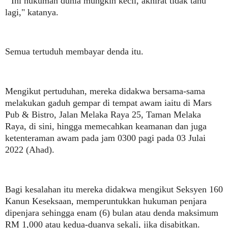
" Ini hukuman dunia mungkin kecil, akhirat tidak tahu
lagi," katanya.
Semua tertuduh membayar denda itu.
Mengikut pertuduhan, mereka didakwa bersama-sama
melakukan gaduh gempar di tempat awam iaitu di Mars
Pub & Bistro, Jalan Melaka Raya 25, Taman Melaka
Raya, di sini, hingga memecahkan keamanan dan juga
ketenteraman awam pada jam 0300 pagi pada 03 Julai
2022 (Ahad).
Bagi kesalahan itu mereka didakwa mengikut Seksyen 160
Kanun Keseksaan, memperuntukkan hukuman penjara
dipenjara sehingga enam (6) bulan atau denda maksimum
RM 1,000 atau kedua-duanya sekali, jika disabitkan.