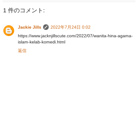
1 件のコメント:
Jackie Jills
2022年7月24日 0:02
https://www.jacknjillscute.com/2022/07/wanita-hina-agama-
islam-kelab-komedi.html
返信