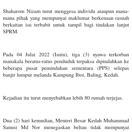
Shaharom Nizam turut menggesa individu ataupun mana-
mana pihak yang mempunyai maklumat berkenaan rasuah
berkaitan isu terbabit untuk tampil bagi tindakan lanjut
SPRM.
Pada 04 Julai 2022 (Isnin), tiga (3) nyawa terkorban
manakala beratus-ratus penduduk terpaksa dipindahkan ke
beberapa pusat pemindahan sementara (PPS) selepas
banjir lumpur melanda Kampung Iboi, Baling, Kedah.
Kejadian itu turut menyebabkan lebih 80 rumah terjejas.
Dua (2) hari kemudian, Menteri Besar Kedah Muhammad
Sanusi Md Nor menegaskan beliau tidak mempunyai