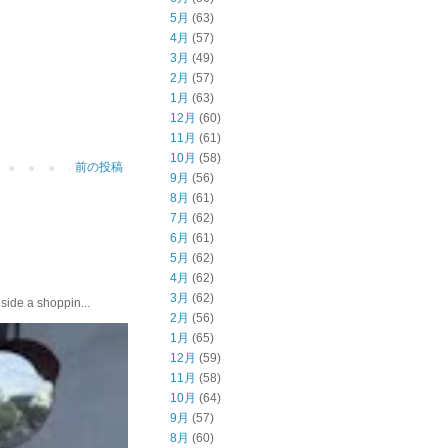
5月
(63)
4月
(57)
3月
(49)
2月
(57)
1月
(63)
12月
(60)
11月
(61)
10月
(58)
前の投稿
9月
(56)
8月
(61)
7月
(62)
6月
(61)
5月
(62)
4月
(62)
3月
(62)
e a shoppin...
2月
(56)
1月
(65)
12月
(59)
11月
(58)
10月
(64)
9月
(57)
8月
(60)