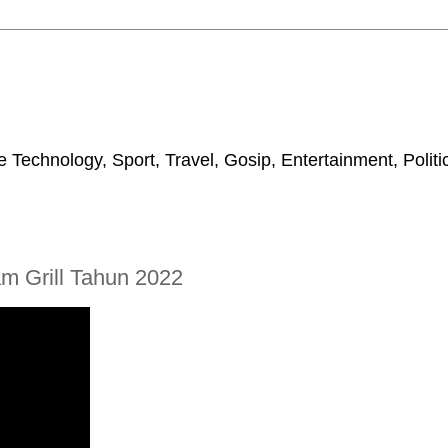
 Technology, Sport, Travel, Gosip, Entertainment, Polit
 Grill Tahun 2022