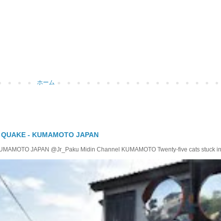
ホーム
Y QUAKE - KUMAMOTO JAPAN
TO JAPAN @Jr_Paku Midin Channel KUMAMOTO Twenty-five cats stuck insid