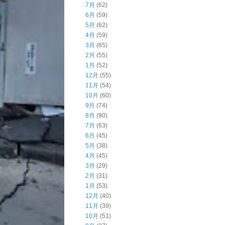
7月
(62)
6月
(59)
5月
(62)
4月
(59)
3月
(65)
2月
(55)
1月
(52)
12月
(55)
11月
(54)
10月
(60)
9月
(74)
8月
(90)
7月
(63)
6月
(45)
5月
(38)
4月
(45)
3月
(29)
2月
(31)
1月
(53)
12月
(40)
11月
(39)
10月
(51)