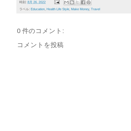
時刻:
8月 26, 2022
ラベル:
Education
,
Health Life Style
,
Make Money
,
Travel
0 件のコメント:
コメントを投稿