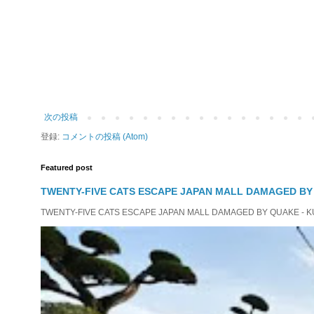
次の投稿
登録:
コメントの投稿 (Atom)
Featured post
TWENTY-FIVE CATS ESCAPE JAPAN MALL DAMAGED B
TWENTY-FIVE CATS ESCAPE JAPAN MALL DAMAGED BY QUAKE - KUMAMO