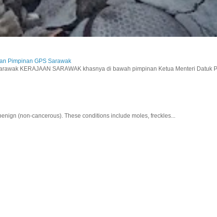
aan Pimpinan GPS Sarawak
wak KERAJAAN SARAWAK khasnya di bawah pimpinan Ketua Menteri Datuk Pat
nign (non-cancerous). These conditions include moles, freckles...