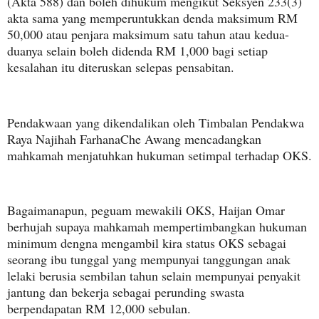
(Akta 588) dan boleh dihukum mengikut Seksyen 233(3)
akta sama yang memperuntukkan denda maksimum RM
50,000 atau penjara maksimum satu tahun atau kedua-
duanya selain boleh didenda RM 1,000 bagi setiap
kesalahan itu diteruskan selepas pensabitan.
Pendakwaan yang dikendalikan oleh Timbalan Pendakwa
Raya Najihah FarhanaChe Awang mencadangkan
mahkamah menjatuhkan hukuman setimpal terhadap OKS.
Bagaimanapun, peguam mewakili OKS, Haijan Omar
berhujah supaya mahkamah mempertimbangkan hukuman
minimum dengna mengambil kira status OKS sebagai
seorang ibu tunggal yang mempunyai tanggungan anak
lelaki berusia sembilan tahun selain mempunyai penyakit
jantung dan bekerja sebagai perunding swasta
berpendapatan RM 12,000 sebulan.