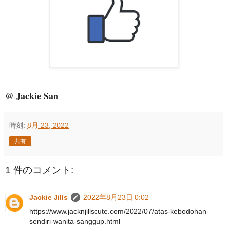
@ Jackie San
時刻:
8月 23, 2022
共有
1 件のコメント:
Jackie Jills
2022年8月23日 0:02
https://www.jacknjillscute.com/2022/07/atas-kebodohan-
sendiri-wanita-sanggup.html