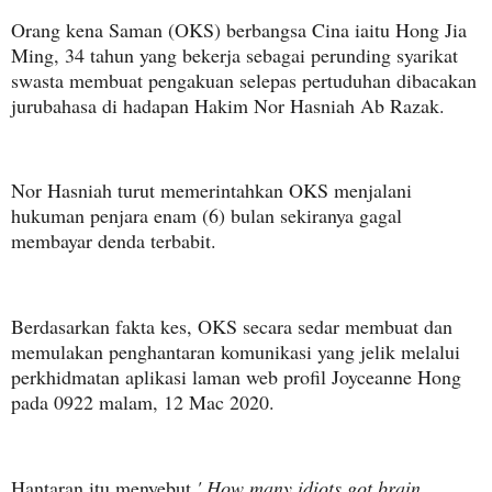
Orang kena Saman (OKS) berbangsa Cina iaitu Hong Jia
Ming, 34 tahun yang bekerja sebagai perunding syarikat
swasta membuat pengakuan selepas pertuduhan dibacakan
jurubahasa di hadapan Hakim Nor Hasniah Ab Razak.
Nor Hasniah turut memerintahkan OKS menjalani
hukuman penjara enam (6) bulan sekiranya gagal
membayar denda terbabit.
Berdasarkan fakta kes, OKS secara sedar membuat dan
memulakan penghantaran komunikasi yang jelik melalui
perkhidmatan aplikasi laman web profil Joyceanne Hong
pada 0922 malam, 12 Mac 2020.
Hantaran itu menyebut
' How many idiots got brain