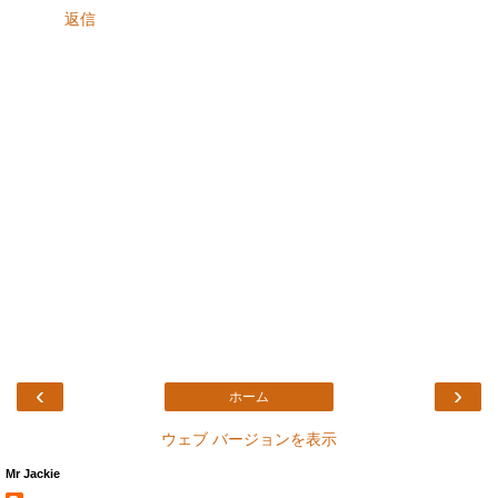
返信
‹
›
ホーム
ウェブ バージョンを表示
Mr Jackie