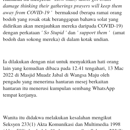
damage thinking their gatherings prayers will keep them
away from COVID-19 '
bermaksud (berapa ramai orang
bodoh yang rosak otak beranggapan bahawa solat yang
didirikan akan menjauhkan mereka daripada COVID-19)
dengan perkataan
' So Stupid '
dan
' support them '
(amat
bodoh dan sokong mereka) di dalam kotak undian.
Ia dilakukan dengan niat untuk menyakitkan hati orang
lain yang kemudian dibaca pada 12.41 tengahari, 13 Mac
2022 di Masjid Muadz Jabal di Wangsa Maju oleh
pengadu yang menerima hantaran mesej berkaitan
hantaran itu menerusi kumpulan sembang WhatsApp
tempat kerjanya.
Wanita itu didakwa melakukan kesalahan mengikut
Seksyen 233(1) Akta Komunikasi dan Multimedia 1998