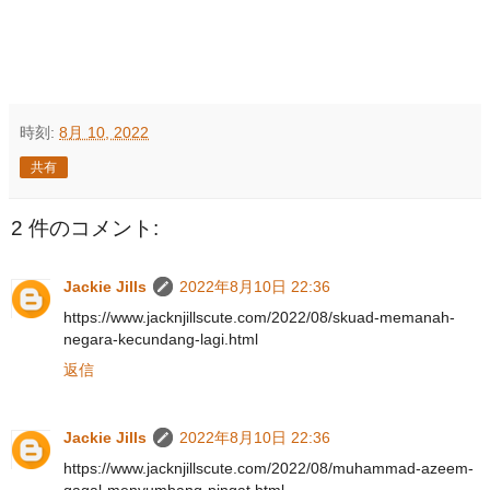
時刻:
8月 10, 2022
共有
2 件のコメント:
Jackie Jills
2022年8月10日 22:36
https://www.jacknjillscute.com/2022/08/skuad-memanah-
negara-kecundang-lagi.html
返信
Jackie Jills
2022年8月10日 22:36
https://www.jacknjillscute.com/2022/08/muhammad-azeem-