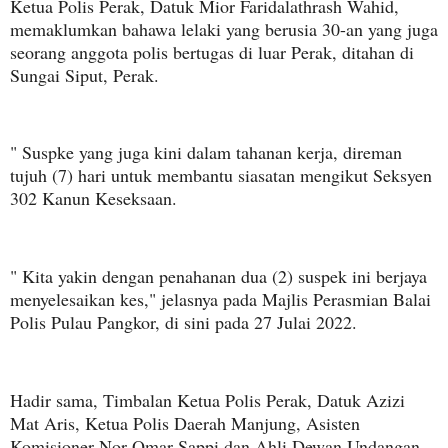
Ketua Polis Perak, Datuk Mior Faridalathrash Wahid,
memaklumkan bahawa lelaki yang berusia 30-an yang juga
seorang anggota polis bertugas di luar Perak, ditahan di
Sungai Siput, Perak.
" Suspke yang juga kini dalam tahanan kerja, direman
tujuh (7) hari untuk membantu siasatan mengikut Seksyen
302 Kanun Keseksaan.
" Kita yakin dengan penahanan dua (2) suspek ini berjaya
menyelesaikan kes," jelasnya pada Majlis Perasmian Balai
Polis Pulau Pangkor, di sini pada 27 Julai 2022.
Hadir sama, Timbalan Ketua Polis Perak, Datuk Azizi
Mat Aris, Ketua Polis Daerah Manjung, Asisten
Komisioner Nor Omar Sappi dan Ahli Dewan Undangan