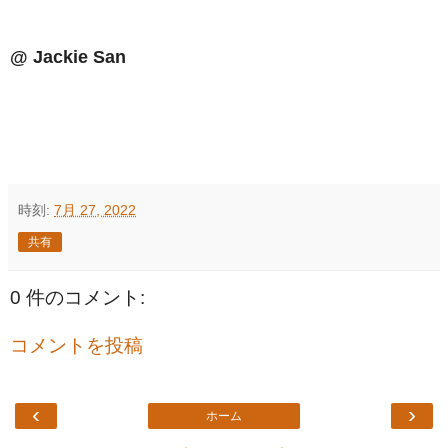
@ Jackie San
時刻:
7月 27, 2022
共有
0 件のコメント:
コメントを投稿
‹
›
ホーム