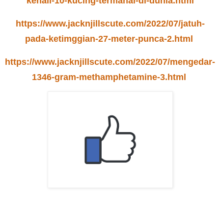
kenali-10-kucing-termahal-di-dunia.html
https://www.jacknjillscute.com/2022/07/jatuh-
pada-ketimggian-27-meter-punca-2.html
https://www.jacknjillscute.com/2022/07/mengedar-
1346-gram-methamphetamine-3.html