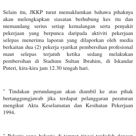
Selain itu, JKKP turut memaklumkan bahawa pihaknya
akan melengkapkan siasatan berhubung kes itu dan
memandang serius setiap kemalangan serta penyakit
pekerjaan yang berpunca daripada aktiviti pekerjaan
selepas menerima laporan yang dilaporkan oleh media
berkaitan dua (2) pekerja syarikat pembersihan profesional
maut selepas terjatuh ketika sedang melakukan
pembersihan di Stadium Sultan Ibrahim, di Iskandar
Puteri, kira-kira jam 12.30 tengah hari.
" Tindakan perundangan akan diambil ke atas pihak
bertanggungjawab jika terdapat pelanggaran peraturan
mengikut Akta Keselamatan dan Kesihatan Pekerjaan
1994.
" Pekerja yang bekerja di tempat tinggi terdedah dengan