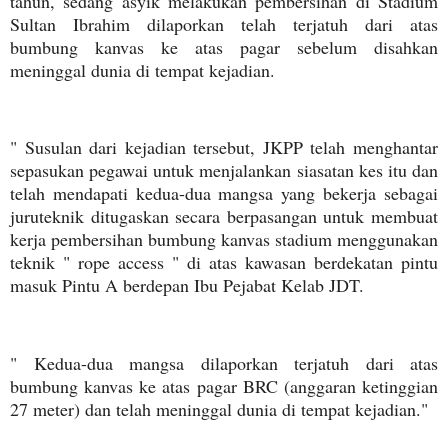
tahun, sedang asyik melakukan pembersihan di Stadium
Sultan Ibrahim dilaporkan telah terjatuh dari atas
bumbung kanvas ke atas pagar sebelum disahkan
meninggal dunia di tempat kejadian.
" Susulan dari kejadian tersebut, JKPP telah menghantar
sepasukan pegawai untuk menjalankan siasatan kes itu dan
telah mendapati kedua-dua mangsa yang bekerja sebagai
juruteknik ditugaskan secara berpasangan untuk membuat
kerja pembersihan bumbung kanvas stadium menggunakan
teknik " rope access " di atas kawasan berdekatan pintu
masuk Pintu A berdepan Ibu Pejabat Kelab JDT.
" Kedua-dua mangsa dilaporkan terjatuh dari atas
bumbung kanvas ke atas pagar BRC (anggaran ketinggian
27 meter) dan telah meninggal dunia di tempat kejadian."