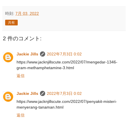
時刻:
7月 03, 2022
共有
2 件のコメント:
Jackie Jills
2022年7月3日 0:02
https://www.jacknjillscute.com/2022/07/mengedar-1346-
gram-methamphetamine-3.html
返信
Jackie Jills
2022年7月3日 0:02
https://www.jacknjillscute.com/2022/07/penyakit-misteri-
menyerang-tanaman.html
返信