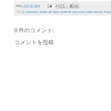
時刻:
12月 06, 2022
ラベル:
Education
,
Health Life Style
,
health life style travel
,
Make Money
,
Trave
0 件のコメント:
コメントを投稿