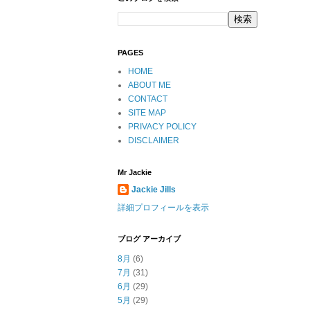
PAGES
HOME
ABOUT ME
CONTACT
SITE MAP
PRIVACY POLICY
DISCLAIMER
Mr Jackie
Jackie Jills
詳細プロフィールを表示
ブログ アーカイブ
8月
(6)
7月
(31)
6月
(29)
5月
(29)