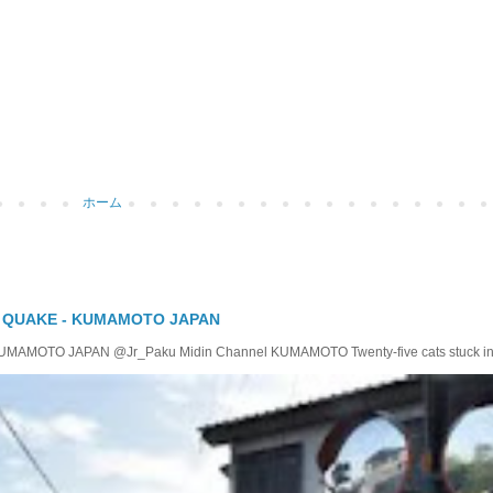
ホーム
Y QUAKE - KUMAMOTO JAPAN
TO JAPAN @Jr_Paku Midin Channel KUMAMOTO Twenty-five cats stuck insid