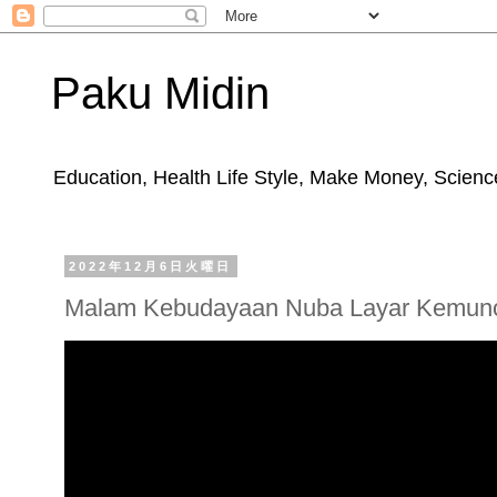
Paku Midin
Education, Health Life Style, Make Money, Science
2022年12月6日火曜日
Malam Kebudayaan Nuba Layar Kemunc