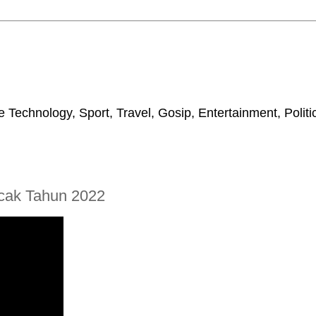
 Technology, Sport, Travel, Gosip, Entertainment, Polit
ak Tahun 2022