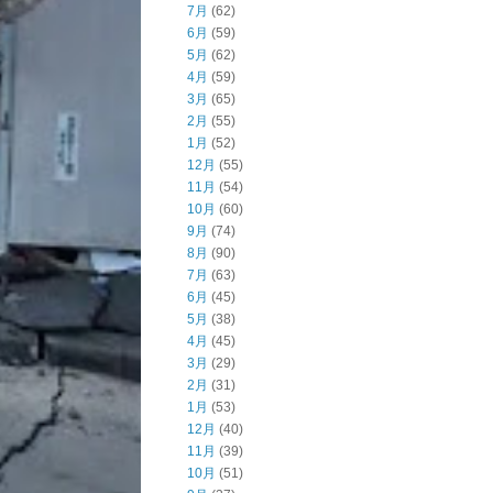
7月
(62)
6月
(59)
5月
(62)
4月
(59)
3月
(65)
2月
(55)
1月
(52)
12月
(55)
11月
(54)
10月
(60)
9月
(74)
8月
(90)
7月
(63)
6月
(45)
5月
(38)
4月
(45)
3月
(29)
2月
(31)
1月
(53)
12月
(40)
11月
(39)
10月
(51)