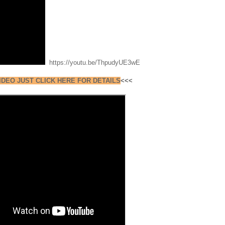
https://youtu.be/ThpudyUE3wE
IDEO JUST CLICK HERE FOR DETAILS
<<<