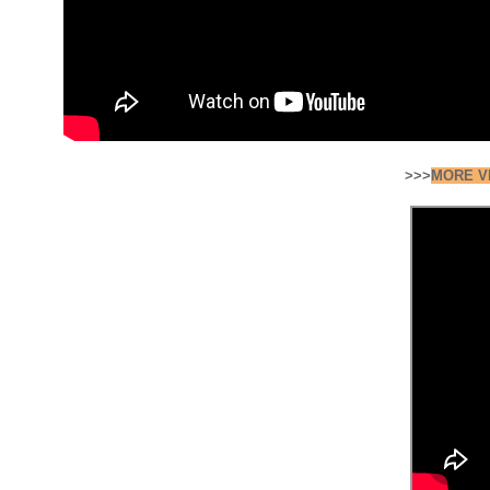
>>>
MORE V