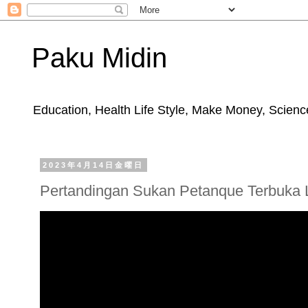
Paku Midin
Education, Health Life Style, Make Money, Science
2023年4月14日金曜日
Pertandingan Sukan Petanque Terbuka L