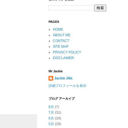
PAGES
HOME
ABOUT ME
CONTACT
SITE MAP
PRIVACY POLICY
DISCLAIMER
Mr Jackie
Jackie Jills
詳細プロフィールを表示
ブログ アーカイブ
8月
(7)
7月
(31)
6月
(29)
5月
(29)