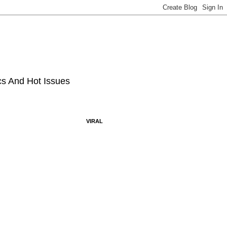
ics And Hot Issues
VIRAL