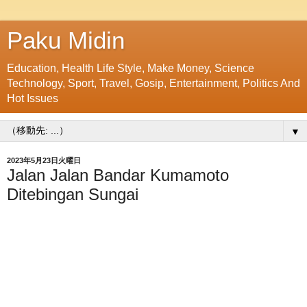
Paku Midin
Education, Health Life Style, Make Money, Science
Technology, Sport, Travel, Gosip, Entertainment, Politics And
Hot Issues
▼
2023年5月23日火曜日
Jalan Jalan Bandar Kumamoto
Ditebingan Sungai