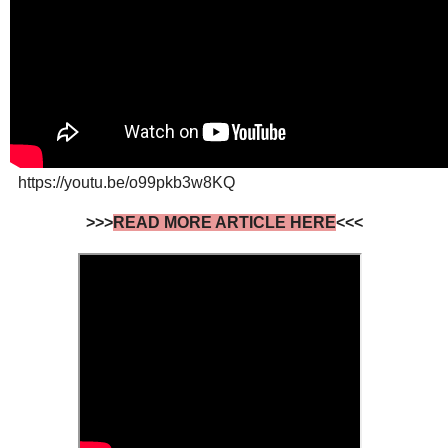
https://youtu.be/o99pkb3w8KQ
>>>
READ MORE ARTICLE HERE
<<<