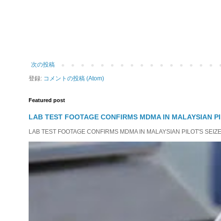
次の投稿
登録:
コメントの投稿 (Atom)
Featured post
LAB TEST FOOTAGE CONFIRMS MDMA IN MALAYSIAN PI
LAB TEST FOOTAGE CONFIRMS MDMA IN MALAYSIAN PILOT'S SEIZED D