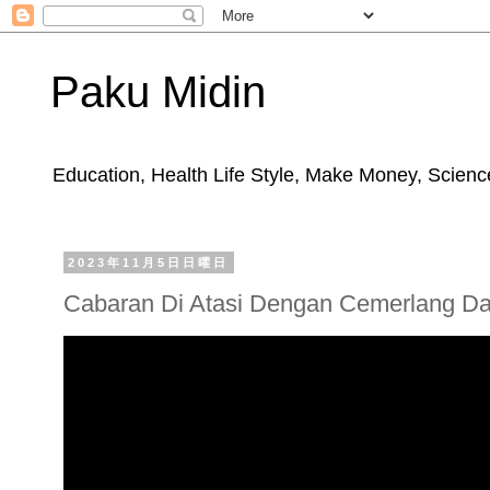
Paku Midin
Education, Health Life Style, Make Money, Science
2023年11月5日日曜日
Cabaran Di Atasi Dengan Cemerlang Da