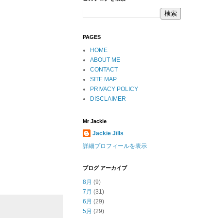
PAGES
HOME
ABOUT ME
CONTACT
SITE MAP
PRIVACY POLICY
DISCLAIMER
Mr Jackie
Jackie Jills
詳細プロフィールを表示
ブログ アーカイブ
8月
(9)
7月
(31)
6月
(29)
5月
(29)