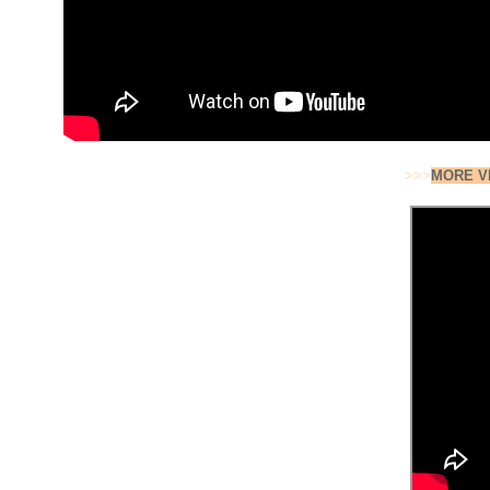
>>>
MORE V