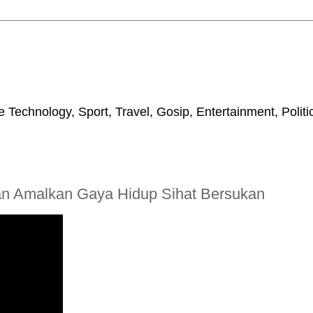
 Technology, Sport, Travel, Gosip, Entertainment, Polit
n Amalkan Gaya Hidup Sihat Bersukan