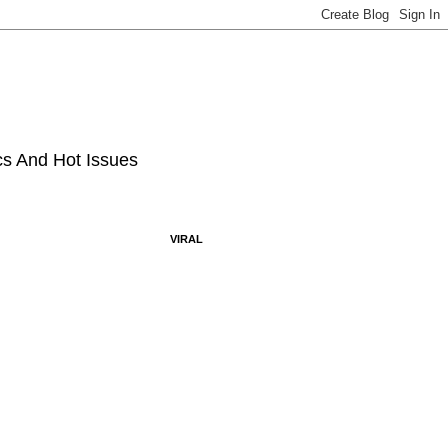
ics And Hot Issues
VIRAL