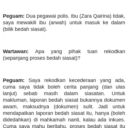
Peguam:
Dua pegawai polis. Ibu (Zara Qairina) tidak,
saya mewakili ibu (arwah) untuk masuk ke dalam
(bilik bedah siasat).
Wartawan:
Apa yang pihak tuan rekodkan
(sepanjang proses bedah siasat)?
Peguam:
Saya rekodkan kecederaan yang ada,
cuma saya tidak boleh cerita panjang (dan ulas
lanjut) sebab masih dalam siasatan. Untuk
makluman, laporan bedah siasat bukannya dokumen
awam, maksudnya (dokumen) sulit. Jadi untuk
mendapatkan laporan bedah siasat itu, hanya (boleh
didedahkan) di mahkamah nanti, kalau ada inkues.
Cuma saya mahu beritahu, proses bedah siasat itu