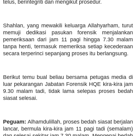
telus, berintegriti dan mengikut prosedur.
Shahlan, yang mewakili keluarga Allahyarham, turut
memuji dedikasi pasukan forensik menjalankan
pemeriksaan dari jam 11 pagi hingga 7.30 malam
tanpa henti, termasuk memeriksa setiap kecederaan
secara terperinci sepanjang proses itu berlangsung.
Berikut temu bual beliau bersama petugas media di
luar pekarangan Jabatan Forensik HQE kira-kira jam
9.30 malam tadi, tidak lama selepas proses bedah
siasat selesai.
Peguam:
Alhamdulillah, proses bedah siasat berjalan
lancar, bermula kira-kira jam 11 pagi tadi (semalam)
dan selesai sekitar jam 7.30 malam. Mengenai bedah