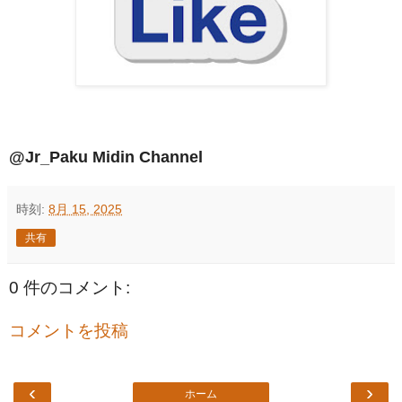
@Jr_Paku Midin Channel
時刻:
8月 15, 2025
共有
0 件のコメント:
コメントを投稿
‹
›
ホーム