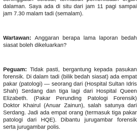
dalaman. Saya ada di situ dari jam 11 pagi sampai
jam 7.30 malam tadi (semalam).
Wartawan:
Anggaran berapa lama laporan bedah
siasat boleh dikeluarkan?
Peguam:
Tidak pasti, bergantung kepada pasukan
forensik. Di dalam tadi (bilik bedah siasat) ada empat
pakar (patologi) — seorang dari (Hospital Sultan Idris
Shah) Serdang dan tiga lagi dari Hospital Queen
Elizabeth. (Pakar Perunding Patologi Forensik)
Doktor Khairul (Anuar Zainun), salah satunya dari
Serdang. Jadi ada empat orang (termasuk tiga pakar
patologi dari HQE). Dibantu jurugambar forensik
serta jurugambar polis.