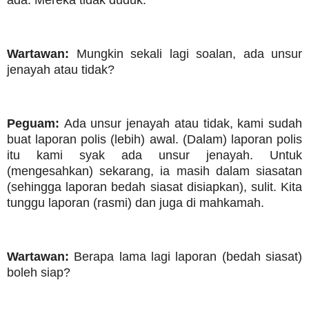
ada. Mereka tidak duduk.
Wartawan:
Mungkin sekali lagi soalan, ada unsur
jenayah atau tidak?
Peguam:
Ada unsur jenayah atau tidak, kami sudah
buat laporan polis (lebih) awal. (Dalam) laporan polis
itu kami syak ada unsur jenayah. Untuk
(mengesahkan) sekarang, ia masih dalam siasatan
(sehingga laporan bedah siasat disiapkan), sulit. Kita
tunggu laporan (rasmi) dan juga di mahkamah.
Wartawan:
Berapa lama lagi laporan (bedah siasat)
boleh siap?