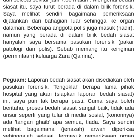
siasat itu, saya turut berada di dalam bilik forensik.
Saya melihat sendiri bagaimana pemeriksaan
dijalankan dari bahagian luar sehingga ke organ
dalaman. Beberapa anggota polis juga masuk (hadir),
namun yang berada di dalam bilik bedah siasat
hanyalah saya bersama pasukan forensik (pakar
patologi dan polis). Sebab memang itu keinginan
(permintaan) keluarga Zara (Qairina).
Peguam:
Laporan bedah siasat akan disediakan oleh
pasukan forensik. Tengoklah berapa lama pihak
hospital yang akan (siapkan laporan bedah siasat)
ini, saya pun tak berapa pasti. Cuma saya boleh
beritahu, proses bedah siasat sangat baik, tidak ada
unsur seperti yang tular di media sosial, (kononnya)
ada 'tangan ghaib' apa semua, tiada. Saya sendiri
melihat bagaimana (jenazah) arwah diperiksa
sehinggalah selesai, termasuk pemeriksaan organ