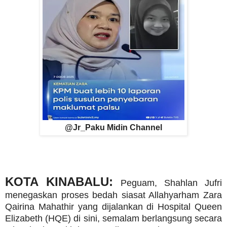
@Jr_Paku Midin Channel
KOTA KINABALU:
Peguam, Shahlan Jufri
menegaskan proses bedah siasat Allahyarham Zara
Qairina Mahathir yang dijalankan di Hospital Queen
Elizabeth (HQE) di sini, semalam berlangsung secara