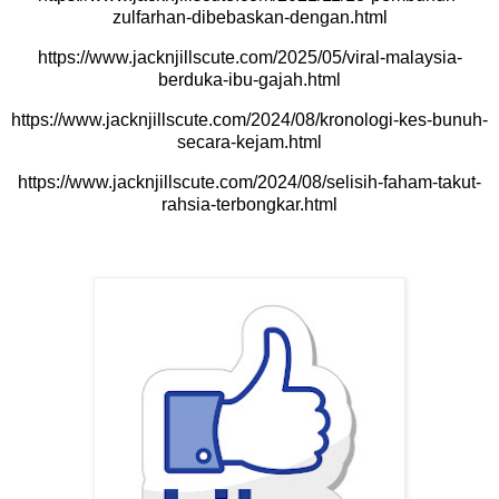
zulfarhan-dibebaskan-dengan.html
https://www.jacknjillscute.com/2025/05/viral-malaysia-
berduka-ibu-gajah.html
https://www.jacknjillscute.com/2024/08/kronologi-kes-bunuh-
secara-kejam.html
https://www.jacknjillscute.com/2024/08/selisih-faham-takut-
rahsia-terbongkar.html