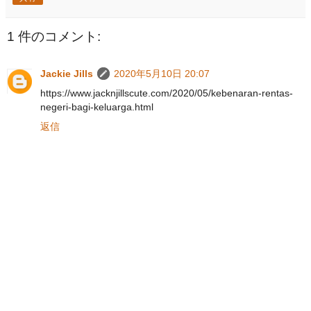
1 件のコメント:
Jackie Jills
2020年5月10日 20:07
https://www.jacknjillscute.com/2020/05/kebenaran-rentas-
negeri-bagi-keluarga.html
返信