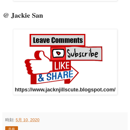
@ Jackie San
https://www.jacknjillscute.blogspot.com/
時刻:
5月 10, 2020
共有