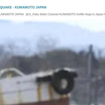
 QUAKE - KUMAMOTO JAPAN
OTO JAPAN @Jr_Paku Midin Channel KUMAMOTO Sniffer dogs in Japan help