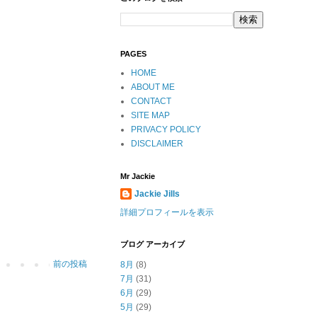
PAGES
HOME
ABOUT ME
CONTACT
SITE MAP
PRIVACY POLICY
DISCLAIMER
Mr Jackie
Jackie Jills
詳細プロフィールを表示
ブログ アーカイブ
前の投稿
8月
(8)
7月
(31)
6月
(29)
5月
(29)