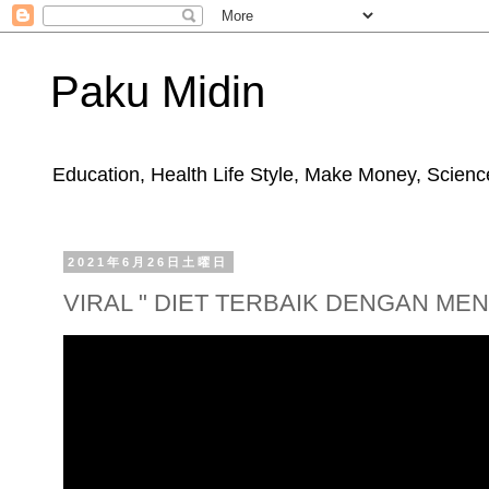
Paku Midin
Education, Health Life Style, Make Money, Science
2021年6月26日土曜日
VIRAL " DIET TERBAIK DENGAN ME