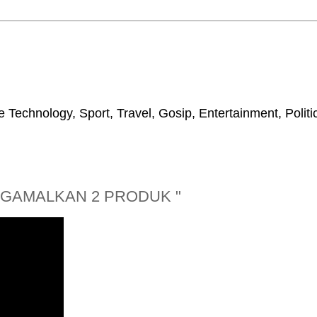
 Technology, Sport, Travel, Gosip, Entertainment, Polit
NGAMALKAN 2 PRODUK "