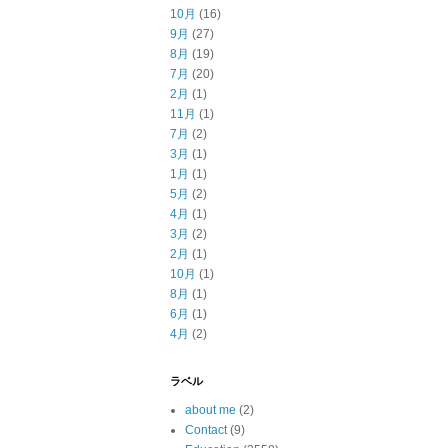
10月
(16)
9月
(27)
8月
(19)
7月
(20)
2月
(1)
11月
(1)
7月
(2)
3月
(1)
1月
(1)
5月
(2)
4月
(1)
3月
(2)
2月
(1)
10月
(1)
8月
(1)
6月
(1)
4月
(2)
ラベル
about me
(2)
Contact
(9)