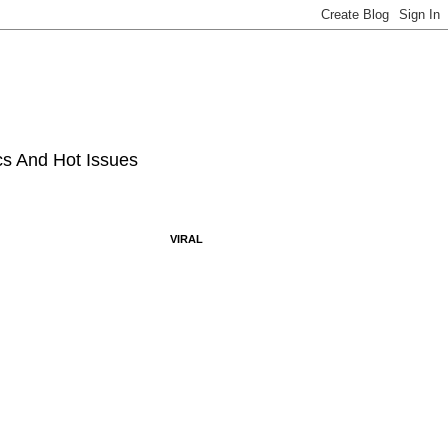
ics And Hot Issues
VIRAL