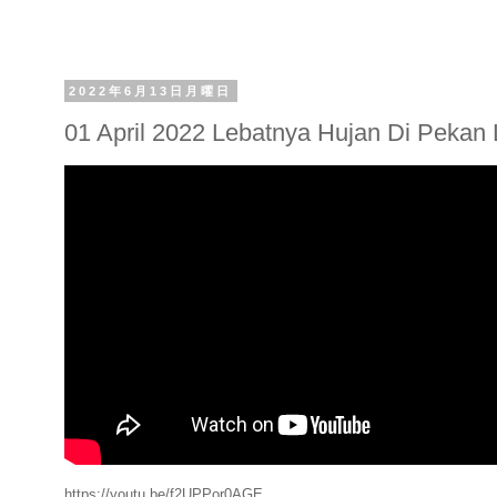
2022年6月13日月曜日
01 April 2022 Lebatnya Hujan Di Peka
https://youtu.be/f2UPPor0AGE