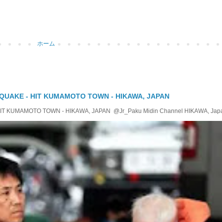
ホーム
QUAKE - HIT KUMAMOTO TOWN - HIKAWA, JAPAN
KUMAMOTO TOWN - HIKAWA, JAPAN @Jr_Paku Midin Channel HIKAWA, Japan T