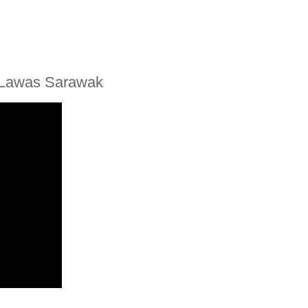
n Lawas Sarawak