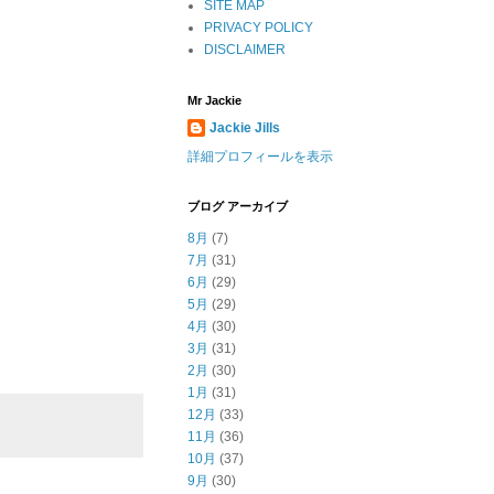
SITE MAP
PRIVACY POLICY
DISCLAIMER
Mr Jackie
Jackie Jills
詳細プロフィールを表示
ブログ アーカイブ
8月
(7)
7月
(31)
6月
(29)
5月
(29)
4月
(30)
3月
(31)
2月
(30)
1月
(31)
12月
(33)
11月
(36)
10月
(37)
9月
(30)