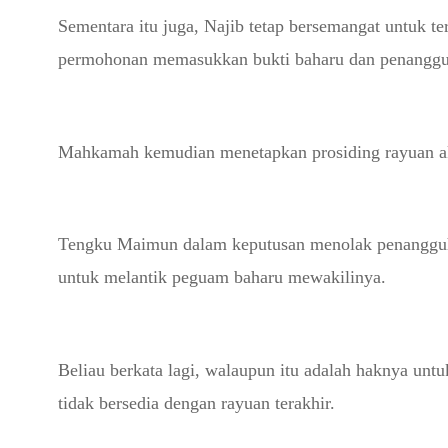
Sementara itu juga, Najib tetap bersemangat untuk 
permohonan memasukkan bukti baharu dan penangguh
Mahkamah kemudian menetapkan prosiding rayuan ak
Tengku Maimun dalam keputusan menolak penangguhan 
untuk melantik peguam baharu mewakilinya.
Beliau berkata lagi, walaupun itu adalah haknya un
tidak bersedia dengan rayuan terakhir.