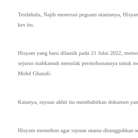
Terdahulu, Najib menerusi peguam utamanya, Hisy
kes itu.
Hisyam yang baru dilantik pada 21 Julai 2022, mem
sejurus mahkamah menolak permohonannya untuk m
Mohd Ghazali.
Katanya, rayuan akhir itu membabitkan dokumen yang 
Hisyam memohon agar rayuan utama ditangguhkan sek