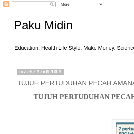
Paku Midin
Education, Health Life Style, Make Money, Science
2022年8月29日月曜日
TUJUH PERTUDUHAN PECAH AMANA
TUJUH PERTUDUHAN PECAH