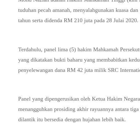
tuduhan pecah amanah, menyalahgunakan kuasa dan
tahun serta didenda RM 210 juta pada 28 Julai 2020.
Terdahulu, panel lima (5) hakim Mahkamah Perseku
yang dikatakan bukti baharu yang membabitkan ked
penyelewangan dana RM 42 juta milik SRC Internati
Panel yang dipengerusikan oleh Ketua Hakim Negar
menangguhkan prosiding akhir rayuannya antara tiga
dilantik itu bersedia dengan hujahan lebih baik.