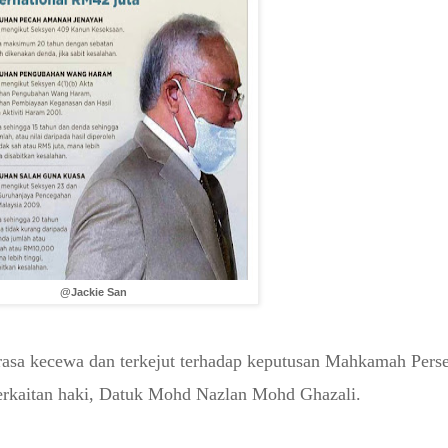
@Jackie San
 rasa kecewa dan terkejut terhadap keputusan Mahkamah Pers
rkaitan haki, Datuk Mohd Nazlan Mohd Ghazali.