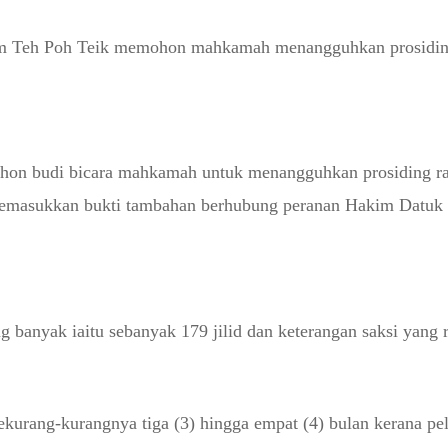
am Teh Poh Teik memohon mahkamah menangguhkan prosiding
ohon budi bicara mahkamah untuk menangguhkan prosiding ra
emasukkan bukti tambahan berhubung peranan Hakim Datuk
banyak iaitu sebanyak 179 jilid dan keterangan saksi yang 
urang-kurangnya tiga (3) hingga empat (4) bulan kerana pe