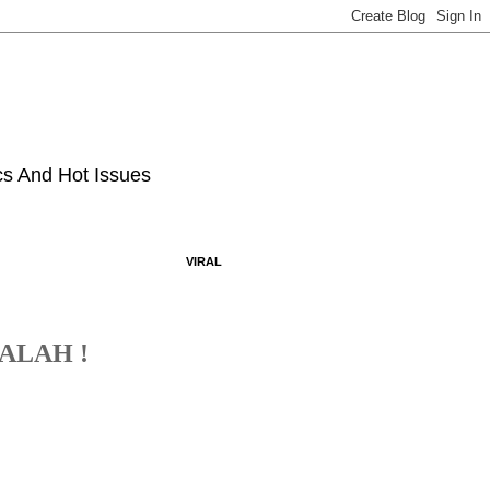
ics And Hot Issues
VIRAL
ALAH !