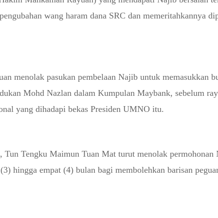
 pengubahan wang haram dana SRC dan memeritahkannya dip
tuan menolak pasukan pembelaan Najib untuk memasukkan b
udukan Mohd Nazlan dalam Kumpulan Maybank, sebelum rayu
onal yang dihadapi bekas Presiden UMNO itu.
a, Tun Tengku Maimun Tuan Mat turut menolak permohonan 
 (3) hingga empat (4) bulan bagi membolehkan barisan pegu