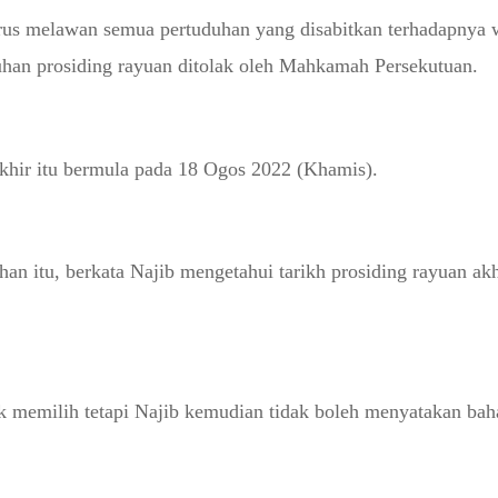
terus melawan semua pertuduhan yang disabitkan terhadapnya 
an prosiding rayuan ditolak oleh Mahkamah Persekutuan.
hir itu bermula pada 18 Ogos 2022 (Khamis).
itu, berkata Najib mengetahui tarikh prosiding rayuan akhi
tuk memilih tetapi Najib kemudian tidak boleh menyatakan b