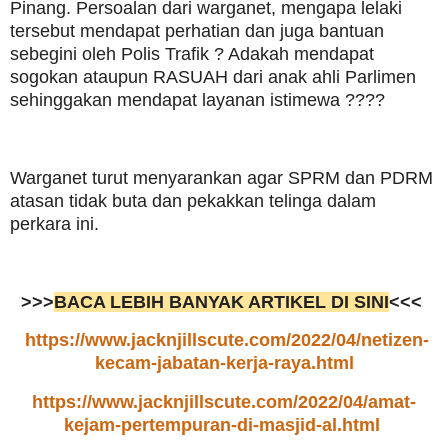
Pinang. Persoalan dari warganet, mengapa lelaki
tersebut mendapat perhatian dan juga bantuan
sebegini oleh Polis Trafik ? Adakah mendapat
sogokan ataupun RASUAH dari anak ahli Parlimen
sehinggakan mendapat layanan istimewa ????
Warganet turut menyarankan agar SPRM dan PDRM
atasan tidak buta dan pekakkan telinga dalam
perkara ini.
>>>
BACA LEBIH BANYAK ARTIKEL DI SINI
<<<
https://www.jacknjillscute.com/2022/04/netizen-
kecam-jabatan-kerja-raya.html
https://www.jacknjillscute.com/2022/04/amat-
kejam-pertempuran-di-masjid-al.html