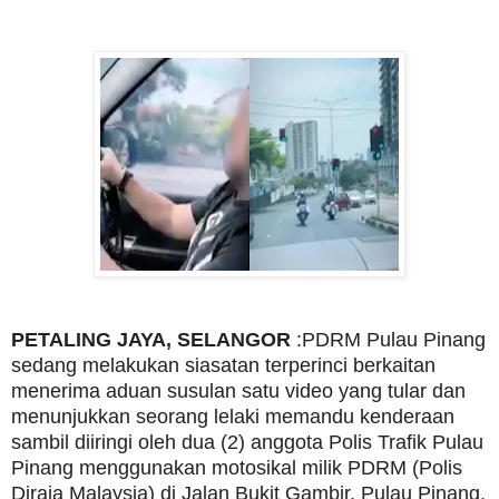
PETALING JAYA, SELANGOR
:PDRM Pulau Pinang
sedang melakukan siasatan terperinci berkaitan
menerima aduan susulan satu video yang tular dan
menunjukkan seorang lelaki memandu kenderaan
sambil diiringi oleh dua (2) anggota Polis Trafik Pulau
Pinang menggunakan motosikal milik PDRM (Polis
Diraja Malaysia) di Jalan Bukit Gambir, Pulau Pinang,