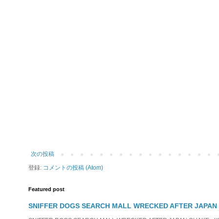
次の投稿
登録:
コメントの投稿 (Atom)
Featured post
SNIFFER DOGS SEARCH MALL WRECKED AFTER JAPAN