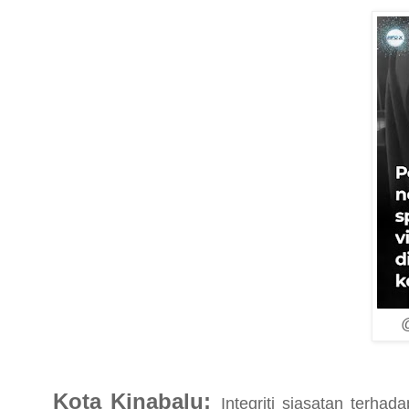
Kota Kinabalu:
Integriti siasatan terha