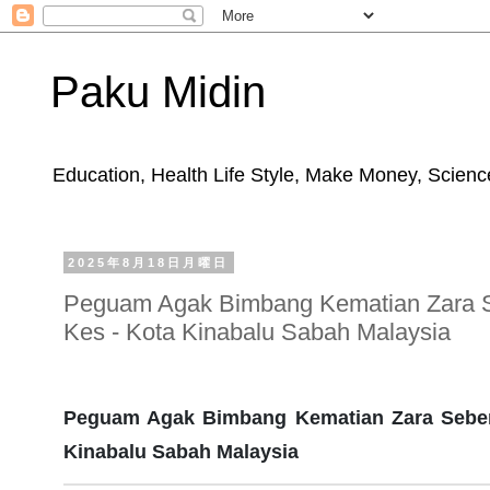
Paku Midin
Education, Health Life Style, Make Money, Science
2025年8月18日月曜日
Peguam Agak Bimbang Kematian Zara Se
Kes - Kota Kinabalu Sabah Malaysia
Peguam Agak Bimbang Kematian Zara Sebena
Kinabalu Sabah Malaysia