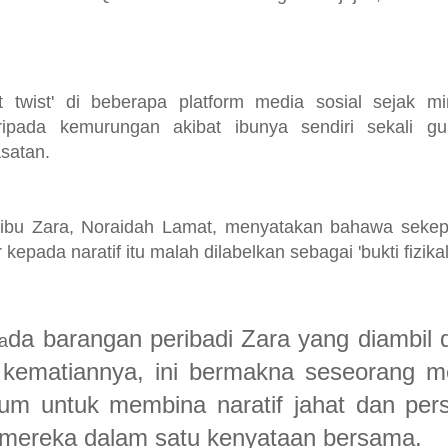
t twist' di beberapa platform media sosial sejak m
pada kemurungan akibat ibunya sendiri sekali g
asatan.
 ibu Zara, Noraidah Lamat, menyatakan bahawa sekep
epada naratif itu malah dilabelkan sebagai 'bukti fizikal
da barangan peribadi Zara yang diambil d
a
s kematiannya, ini bermakna seseorang 
um untuk membina naratif jahat dan pers
 mereka dalam satu kenyataan bersama.