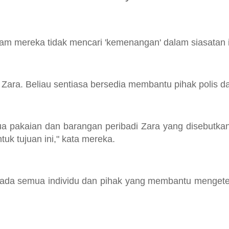
uam mereka tidak mencari 'kemenangan' dalam siasatan i
Zara. Beliau sentiasa bersedia membantu pihak polis d
ua pakaian dan barangan peribadi Zara yang disebutka
uk tujuan ini," kata mereka.
epada semua individu dan pihak yang membantu mengete