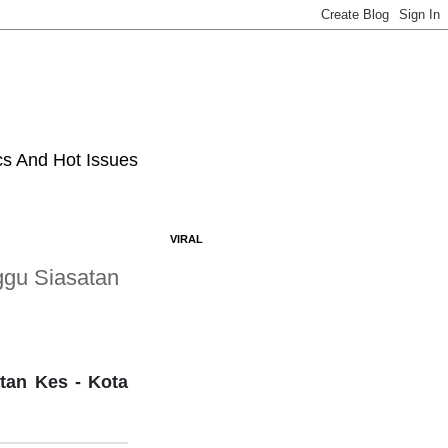
ics And Hot Issues
VIRAL
ggu Siasatan
tan Kes - Kota