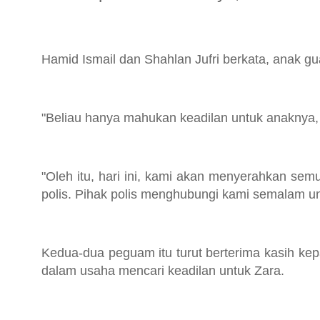
Hamid Ismail dan Shahlan Jufri berkata, anak g
"Beliau hanya mahukan keadilan untuk anaknya, 
"Oleh itu, hari ini, kami akan menyerahkan sem
polis. Pihak polis menghubungi kami semalam unt
Kedua-dua peguam itu turut berterima kasih k
dalam usaha mencari keadilan untuk Zara.