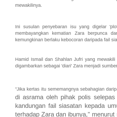
mewakilinya.
Ini susulan penyebaran isu yang digelar 'plo
membayangkan kematian Zara berpunca dari
kemungkinan berlaku kebocoran daripada fail si
Hamid Ismail dan Shahlan Jufri yang mewakili
digambarkan sebagai 'diari' Zara menjadi sumber k
"Jika kertas itu sememangnya sebahagian darip
di asrama oleh pihak polis selepa
kandungan fail siasatan kepada um
terhadap Zara dan ibunya," menurut