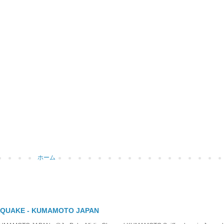
ホーム
 QUAKE - KUMAMOTO JAPAN