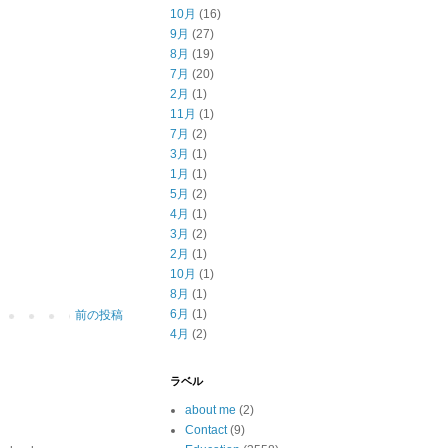
10月
(16)
9月
(27)
8月
(19)
7月
(20)
2月
(1)
11月
(1)
7月
(2)
3月
(1)
1月
(1)
5月
(2)
4月
(1)
3月
(2)
2月
(1)
10月
(1)
8月
(1)
6月
(1)
前の投稿
4月
(2)
ラベル
about me
(2)
Contact
(9)