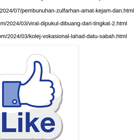
om/2024/07/pembunuhan-zulfarhan-amat-kejam-dan.html
om/2024/03/viral-dipukul-dibuang-dari-tingkat-2.html
com/2024/03/kolej-vokasional-lahad-datu-sabah.html