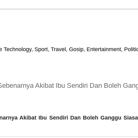
 Technology, Sport, Travel, Gosip, Entertainment, Polit
benarnya Akibat Ibu Sendiri Dan Boleh Gan
rnya Akibat Ibu Sendiri Dan Boleh Ganggu Siasa