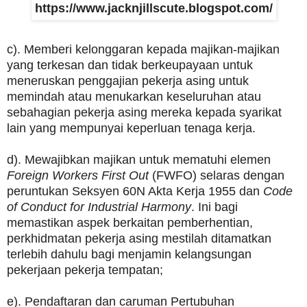
https://www.jacknjillscute.blogspot.com/
c). Memberi kelonggaran kepada majikan-majikan
yang terkesan dan tidak berkeupayaan untuk
meneruskan penggajian pekerja asing untuk
memindah atau menukarkan keseluruhan atau
sebahagian pekerja asing mereka kepada syarikat
lain yang mempunyai keperluan tenaga kerja.
d). Mewajibkan majikan untuk mematuhi elemen
Foreign Workers First Out
(FWFO) selaras dengan
peruntukan Seksyen 60N Akta Kerja 1955 dan
Code
of Conduct for Industrial Harmony
. Ini bagi
memastikan aspek berkaitan pemberhentian,
perkhidmatan pekerja asing mestilah ditamatkan
terlebih dahulu bagi menjamin kelangsungan
pekerjaan pekerja tempatan;
e). Pendaftaran dan caruman Pertubuhan