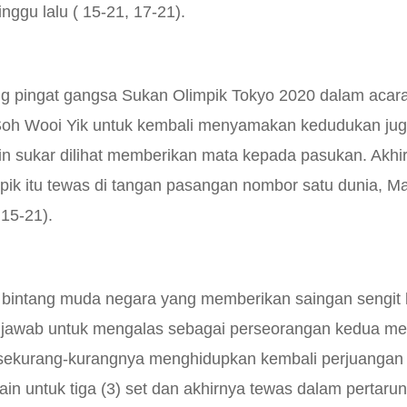
nggu lalu ( 15-21, 17-21).
g pingat gangsa Sukan Olimpik Tokyo 2020 dalam acara 
 Soh Wooi Yik untuk kembali menyamakan kedudukan ju
in sukar dilihat memberikan mata kepada pasukan. Akhi
k itu tewas di tangan pasangan nombor satu dunia, Ma
15-21).
n bintang muda negara yang memberikan saingan sengit
gjawab untuk mengalas sebagai perseorangan kedua m
k sekurang-kurangnya menghidupkan kembali perjuangan
main untuk tiga (3) set dan akhirnya tewas dalam pertaru