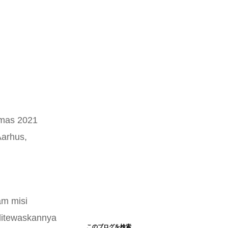
omas 2021
Aarhus,
am misi
ditewaskannya
このブログを検索