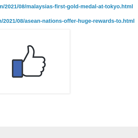
m/2021/08/malaysias-first-gold-medal-at-tokyo.html
m/2021/08/asean-nations-offer-huge-rewards-to.html