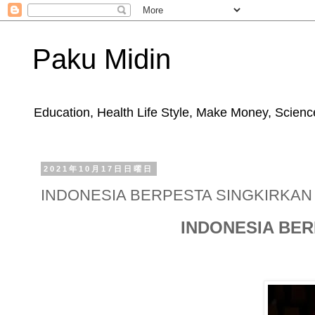
Paku Midin
Education, Health Life Style, Make Money, Science
2021年10月17日日曜日
INDONESIA BERPESTA SINGKIRKAN 
INDONESIA BER