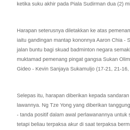
ketika suku akhir pada Piala Sudirman dua (2) mi
Harapan seterusnya diletakkan ke atas pemenan
iaitu gandingan mantap kononnya Aaron Chia -
jalan buntu bagi skuad badminton negara semak
muktamad pemenang pingat gangsa Sukan Olimpi
Gideo - Kevin Sanjaya Sukamuljo (17-21, 21-16, 
Selepas itu, harapan diberikan kepada sandara
lawannya. Ng Tze Yong yang diberikan tanggun
- tanda positif dalam awal perlawanannya untu
tetapi beliau terpaksa akur di saat terpaksa ber