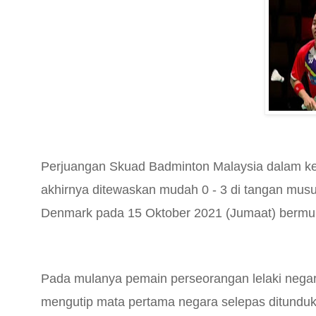
Perjuangan Skuad Badminton Malaysia dalam k
akhirnya ditewaskan mudah 0 - 3 di tangan musuh 
Denmark pada 15 Oktober 2021 (Jumaat) bermu
Pada mulanya pemain perseorangan lelaki negar
mengutip mata pertama negara selepas ditunduk