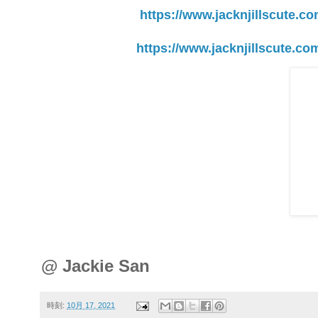
https://www.jacknjillscute.co
https://www.jacknjillscute.co
@ Jackie San
時刻:
10月 17, 2021