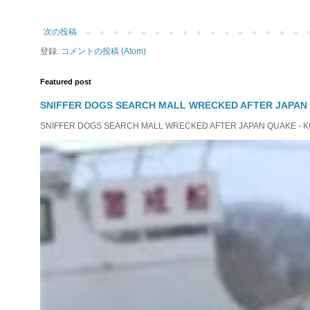
次の投稿
登録:
コメントの投稿 (Atom)
Featured post
SNIFFER DOGS SEARCH MALL WRECKED AFTER JAPAN
SNIFFER DOGS SEARCH MALL WRECKED AFTER JAPAN QUAKE - KUMAM