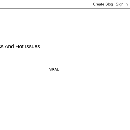
ics And Hot Issues
VIRAL