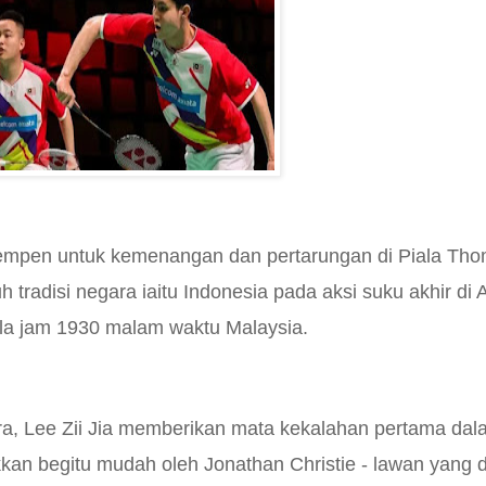
empen untuk kemenangan dan pertarungan di Piala Th
tradisi negara iaitu Indonesia pada aksi suku akhir di 
la jam 1930 malam waktu Malaysia.
a, Lee Zii Jia memberikan mata kekalahan pertama dal
kan begitu mudah oleh Jonathan Christie - lawan yang 