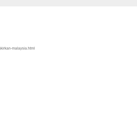
gkirkan-malaysia.html