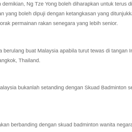
 demikian, Ng Tze Yong boleh diharapkan untuk terus di
an yang boleh dipuji dengan ketangkasan yang ditunjuk
orak permainan rakan senegara yang lebih senior.
 berulang buat Malaysia apabila turut tewas di tangan I
angkok, Thailand.
 Malaysia bukanlah setanding dengan Skuad Badminton se
ggakan berbanding dengan skuad badminton wanita negar