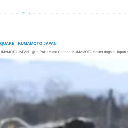
ホーム
 QUAKE - KUMAMOTO JAPAN
OTO JAPAN @Jr_Paku Midin Channel KUMAMOTO Sniffer dogs in Japan help