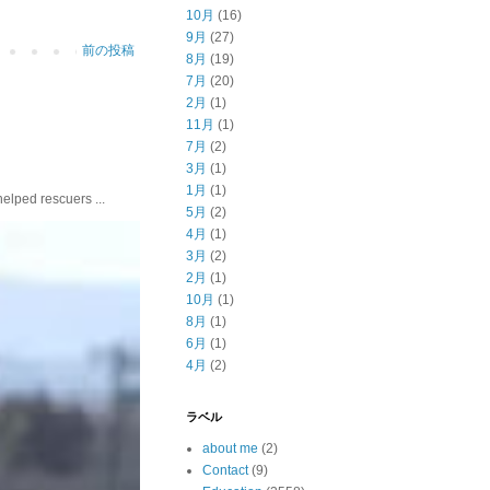
10月
(16)
9月
(27)
前の投稿
8月
(19)
7月
(20)
2月
(1)
11月
(1)
7月
(2)
3月
(1)
1月
(1)
ed rescuers ...
5月
(2)
4月
(1)
3月
(2)
2月
(1)
10月
(1)
8月
(1)
6月
(1)
4月
(2)
ラベル
about me
(2)
Contact
(9)