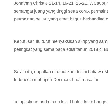
Jonathan Christie 21-14, 19-21, 16-21. Walaupun
semangat juang yang tinggi serta corak permain
permainan beliau yang amat bagus berbanding c
Keputusan itu turut menyaksikan skrip yang sama
peringkat yang sama pada edisi tahun 2018 di B
Selain itu, dapatlah dirumuskan di sini bahawa
Indonesia mahupun Denmark buat masa ini.
Tetapi skuad badminton lelaki boleh lah diban