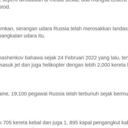
orod.
klumkan, serangan udara Russia telah merosakkan landa
angkalan udara itu.
onashenkov bahawa sejak 24 Februari 2022 yang lalu, te
suk jet dan juga helikopter dengan lebih 2,000 kereta 
ne, 19,100 pegawai Russia telah terbunuh sejak berm
ak 705 kereta kebal dan juga 1, 895 kapal pengangkut ka