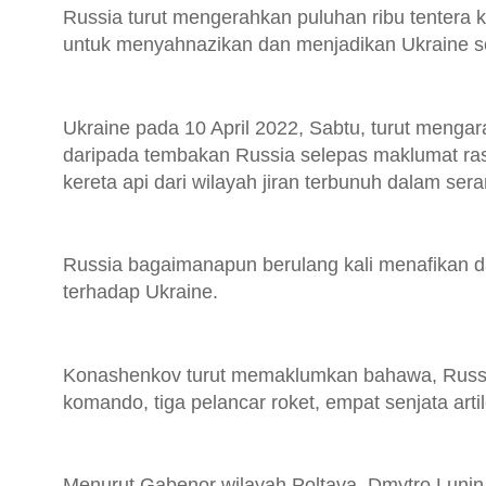
Russia turut mengerahkan puluhan ribu tentera k
untuk menyahnazikan dan menjadikan Ukraine se
Ukraine pada 10 April 2022, Sabtu, turut menga
daripada tembakan Russia selepas maklumat r
kereta api dari wilayah jiran terbunuh dalam se
Russia bagaimanapun berulang kali menafikan 
terhadap Ukraine.
Konashenkov turut memaklumkan bahawa, Russia
komando, tiga pelancar roket, empat senjata artil
Menurut Gabenor wilayah Poltava, Dmytro Lunin,