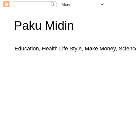
Paku Midin
Education, Health Life Style, Make Money, Science