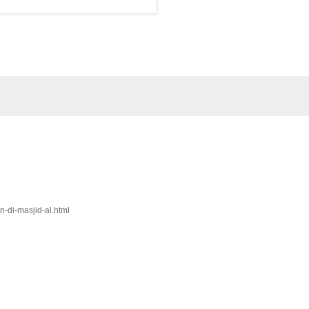
n-di-masjid-al.html