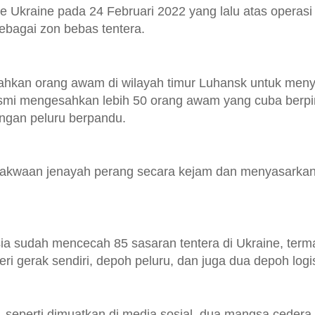
e Ukraine pada 24 Februari 2022 yang lalu atas operasi
bagai zon bebas tentera.
rahkan orang awam di wilayah timur Luhansk untuk meny
asmi mengesahkan lebih 50 orang awam yang cuba berp
rangan peluru berpandu.
dakwaan jenayah perang secara kejam dan menyasarka
 sudah mencecah 85 sasaran tentera di Ukraine, term
eri gerak sendiri, depoh peluru, dan juga dua depoh logis
 seperti dimuatkan di media sosial, dua mangsa cedera