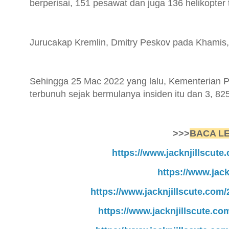
berperisai, 151 pesawat dan juga 136 helikopter 
Jurucakap Kremlin, Dmitry Peskov pada Khamis, 
Sehingga 25 Mac 2022 yang lalu, Kementerian 
terbunuh sejak bermulanya insiden itu dan 3, 825
>>>
BACA LE
https://www.jacknjillscute
https://www.jack
https://www.jacknjillscute.com/
https://www.jacknjillscute.c