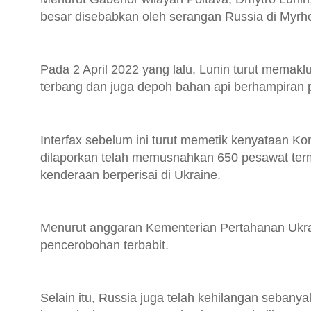
besar disebabkan oleh serangan Russia di Myrh
Pada 2 April 2022 yang lalu, Lunin turut mema
terbang dan juga depoh bahan api berhampiran p
Interfax sebelum ini turut memetik kenyataan K
dilaporkan telah memusnahkan 650 pesawat terma
kenderaan berperisai di Ukraine.
Menurut anggaran Kementerian Pertahanan Ukrai
pencerobohan terbabit.
Selain itu, Russia juga telah kehilangan sebany