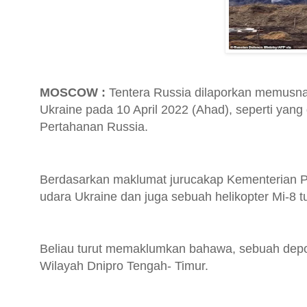
MOSCOW :
Tentera Russia dilaporkan memusna
Ukraine pada 10 April 2022 (Ahad), seperti yan
Pertahanan Russia.
Berdasarkan maklumat jurucakap Kementerian P
udara Ukraine dan juga sebuah helikopter Mi-8 t
Beliau turut memaklumkan bahawa, sebuah depo
Wilayah Dnipro Tengah- Timur.