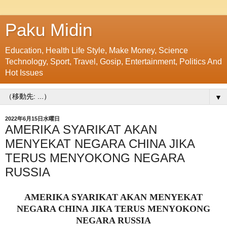
Paku Midin
Education, Health Life Style, Make Money, Science
Technology, Sport, Travel, Gosip, Entertainment, Politics And
Hot Issues
▼
2022年6月15日水曜日
AMERIKA SYARIKAT AKAN
MENYEKAT NEGARA CHINA JIKA
TERUS MENYOKONG NEGARA
RUSSIA
AMERIKA SYARIKAT AKAN MENYEKAT
NEGARA CHINA JIKA TERUS MENYOKONG
NEGARA RUSSIA