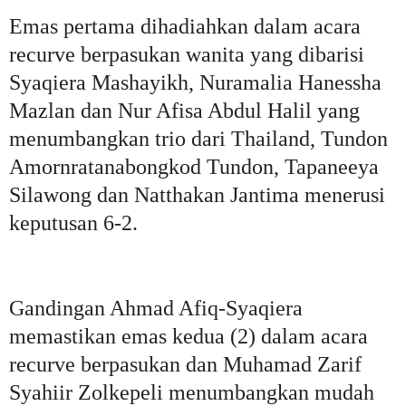
Emas pertama dihadiahkan dalam acara
recurve berpasukan wanita yang dibarisi
Syaqiera Mashayikh, Nuramalia Hanessha
Mazlan dan Nur Afisa Abdul Halil yang
menumbangkan trio dari Thailand, Tundon
Amornratanabongkod Tundon, Tapaneeya
Silawong dan Natthakan Jantima menerusi
keputusan 6-2.
Gandingan Ahmad Afiq-Syaqiera
memastikan emas kedua (2) dalam acara
recurve berpasukan dan Muhamad Zarif
Syahiir Zolkepeli menumbangkan mudah