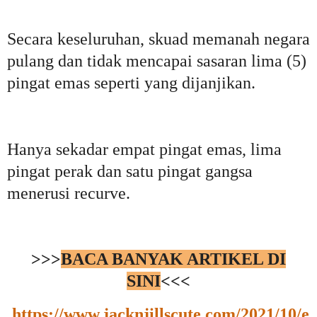
Secara keseluruhan, skuad memanah negara
pulang dan tidak mencapai sasaran lima (5)
pingat emas seperti yang dijanjikan.
Hanya sekadar empat pingat emas, lima
pingat perak dan satu pingat gangsa
menerusi recurve.
>>>
BACA BANYAK ARTIKEL DI
SINI
<<<
https://www.jacknjillscute.com/2021/10/e