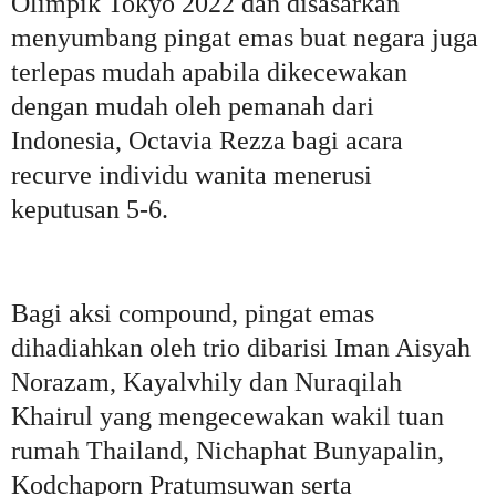
Olimpik Tokyo 2022 dan disasarkan
menyumbang pingat emas buat negara juga
terlepas mudah apabila dikecewakan
dengan mudah oleh pemanah dari
Indonesia, Octavia Rezza bagi acara
recurve individu wanita menerusi
keputusan 5-6.
Bagi aksi compound, pingat emas
dihadiahkan oleh trio dibarisi Iman Aisyah
Norazam, Kayalvhily dan Nuraqilah
Khairul yang mengecewakan wakil tuan
rumah Thailand, Nichaphat Bunyapalin,
Kodchaporn Pratumsuwan serta