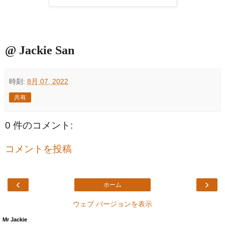
@ Jackie San
時刻:
8月 07, 2022
共有
0 件のコメント:
コメントを投稿
‹
›
ホーム
ウェブ バージョンを表示
Mr Jackie