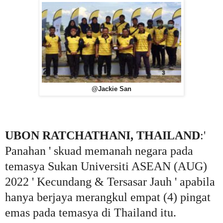
@Jackie San
UBON RATCHATHANI, THAILAND
:'
Panahan ' skuad memanah negara pada
temasya Sukan Universiti ASEAN (AUG)
2022 ' Kecundang & Tersasar Jauh ' apabila
hanya berjaya merangkul empat (4) pingat
emas pada temasya di Thailand itu.