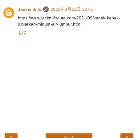
Jackie Jills
2021年9月12日 12:41
https://www.jacknjillscute.com/2021/09/kanak-kanak-
dibiarkan-minum-air-lumpur.html
返信
‹
›
ホーム